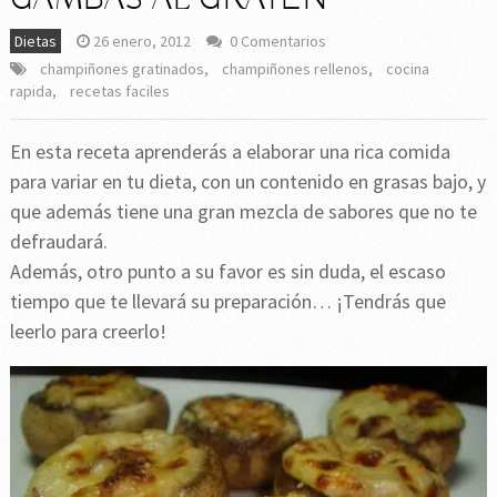
Dietas
26 enero, 2012
0 Comentarios
champiñones gratinados
,
champiñones rellenos
,
cocina
rapida
,
recetas faciles
En esta receta aprenderás a elaborar una rica comida
para variar en tu dieta, con un contenido en grasas bajo, y
que además tiene una gran mezcla de sabores que no te
defraudará.
Además, otro punto a su favor es sin duda, el escaso
tiempo que te llevará su preparación… ¡Tendrás que
leerlo para creerlo!