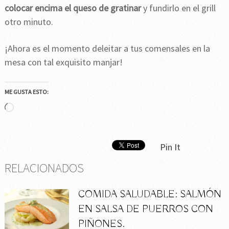
colocar encima el queso de gratinar
y fundirlo en el grill
otro minuto.
¡Ahora es el momento deleitar a tus comensales en la
mesa con tal exquisito manjar!
ME GUSTA ESTO:
Cargando...
Pin It
RELACIONADOS
COMIDA SALUDABLE: SALMÓN
EN SALSA DE PUERROS CON
PIÑONES.