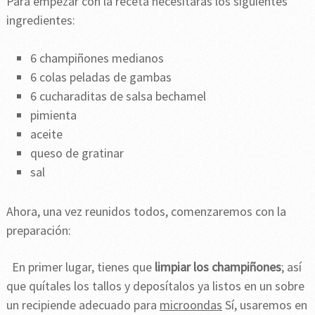
Para empezar con la receta necesitarás los siguientes
ingredientes:
6 champiñones medianos
6 colas peladas de gambas
6 cucharaditas de salsa bechamel
pimienta
aceite
queso de gratinar
sal
Ahora, una vez reunidos todos, comenzaremos con la
preparación:
En primer lugar, tienes que
limpiar los champiñones
; así
que quítales los tallos y deposítalos ya listos en un sobre
un recipiende adecuado para
microondas
Sí, usaremos en