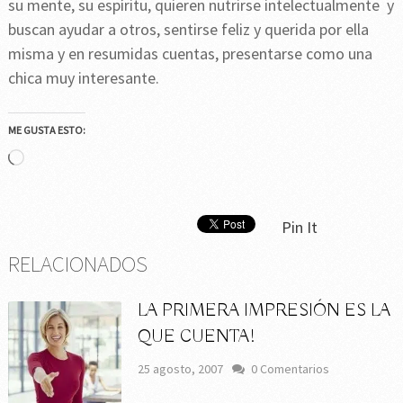
su mente, su espíritu, quieren nutrirse intelectualmente y
buscan ayudar a otros, sentirse feliz y querida por ella
misma y en resumidas cuentas, presentarse como una
chica muy interesante.
ME GUSTA ESTO:
Cargando...
Pin It
RELACIONADOS
LA PRIMERA IMPRESIÓN ES LA
QUE CUENTA!
25 agosto, 2007
0 Comentarios