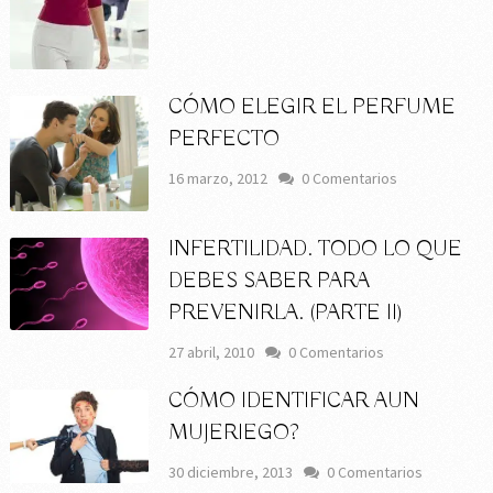
CÓMO ELEGIR EL PERFUME
PERFECTO
16 marzo, 2012
0 Comentarios
INFERTILIDAD. TODO LO QUE
DEBES SABER PARA
PREVENIRLA. (PARTE II)
27 abril, 2010
0 Comentarios
CÓMO IDENTIFICAR AUN
MUJERIEGO?
30 diciembre, 2013
0 Comentarios