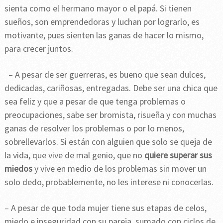
sienta como el hermano mayor o el papá. Si tienen
sueños, son emprendedoras y luchan por lograrlo, es
motivante, pues sienten las ganas de hacer lo mismo,
para crecer juntos.
– A pesar de ser guerreras, es bueno que sean dulces,
dedicadas, cariñosas, entregadas. Debe ser una chica que
sea feliz y que a pesar de que tenga problemas o
preocupaciones, sabe ser bromista, risueña y con muchas
ganas de resolver los problemas o por lo menos,
sobrellevarlos. Si están con alguien que solo se queja de
la vida, que vive de mal genio, que no
quiere superar sus
miedos
y vive en medio de los problemas sin mover un
solo dedo, probablemente, no les interese ni conocerlas.
– A pesar de que toda mujer tiene sus etapas de celos,
miedo e inseguridad con su pareja, sumado con ciclos de