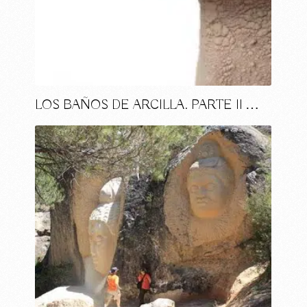
LOS BAÑOS DE ARCILLA. PARTE II …