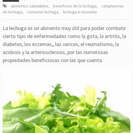
alimentos saludables
,
beneficios de la lechuga
,
cataplasmas
de lechuga
,
consumir lechuga
,
lechuga e insomnio
La lechuga es un alimento muy útil para poder combatir
cierto tipo de enfermedades como la gota, la artritis, la
diabetes, los eczemas,, las varices, el reumatismo, la
acidosis y la arteriosclerosis, por las numerosas
propiedades beneficiosas con las que cuenta.