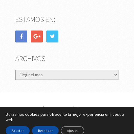
ESTAMOS EN:
ARCHIVOS
Archivos
eMujer.com
Copyright © 2026.
Utilizamos cookies para ofrecerte la mejor experiencia en nuestra
Contactar
||
Datos Legales y Privacidad
y
Política de
web.
Cookies
Aceptar
Rechazar
Ajustes