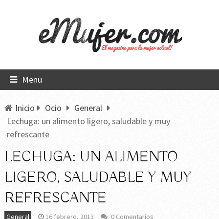
Menu
Inicio
Ocio
General
Lechuga: un alimento ligero, saludable y muy
refrescante
LECHUGA: UN ALIMENTO
LIGERO, SALUDABLE Y MUY
REFRESCANTE
General
16 febrero, 2013
0 Comentarios