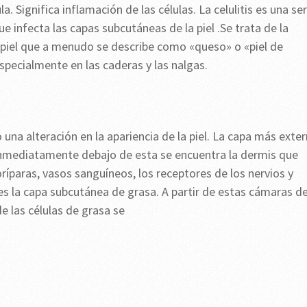
la. Significa inflamación de las células. La celulitis es una ser
 infecta las capas subcutáneas de la piel .Se trata de la
a piel que a menudo se describe como «queso» o «piel de
specialmente en las caderas y las nalgas.
na alteración en la apariencia de la piel. La capa más exte
 Inmediatamente debajo de esta se encuentra la dermis que
oríparas, vasos sanguíneos, los receptores de los nervios y
 es la capa subcutánea de grasa. A partir de estas cámaras d
e las células de grasa se