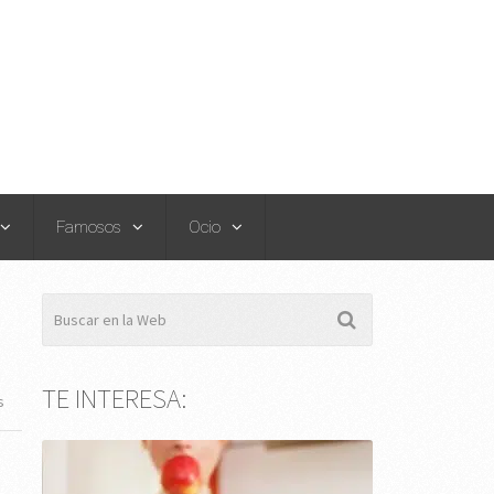
Famosos
Ocio
TE INTERESA:
s