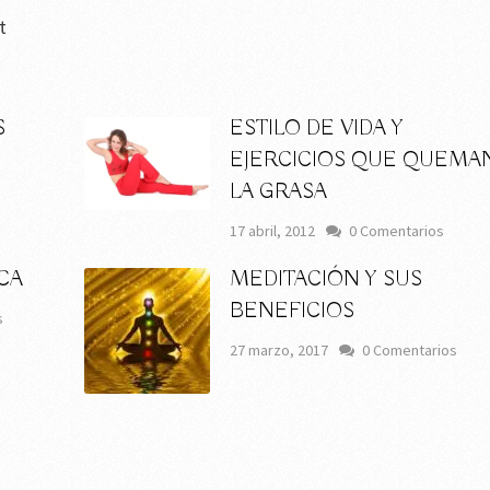
t
S
ESTILO DE VIDA Y
EJERCICIOS QUE QUEMA
LA GRASA
17 abril, 2012
0 Comentarios
CA
MEDITACIÓN Y SUS
BENEFICIOS
s
27 marzo, 2017
0 Comentarios