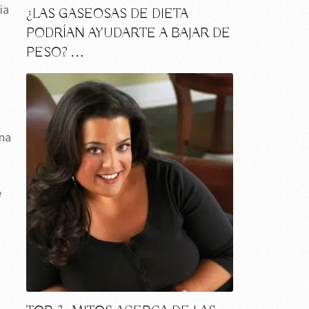
ia
¿LAS GASEOSAS DE DIETA
PODRÍAN AYUDARTE A BAJAR DE
PESO? …
rna
e