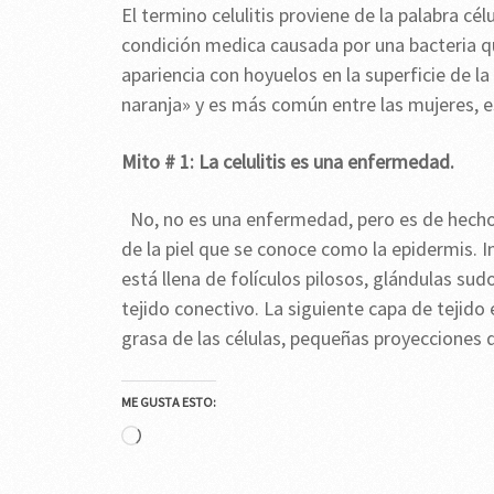
El termino celulitis proviene de la palabra célu
condición medica causada por una bacteria que
apariencia con hoyuelos en la superficie de l
naranja» y es más común entre las mujeres, e
Mito # 1: La celulitis es una enfermedad.
No, no es una enfermedad, pero es de hecho u
de la piel que se conoce como la epidermis.
está llena de folículos pilosos, glándulas sud
tejido conectivo. La siguiente capa de tejido
grasa de las células, pequeñas proyecciones d
ME GUSTA ESTO:
Cargando...