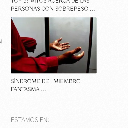
TOP 3: MITOS ACERCA DE LAS
PERSONAS CON SOBREPESO …
N
SÍNDROME DEL MIEMBRO
FANTASMA …
ESTAMOS EN: