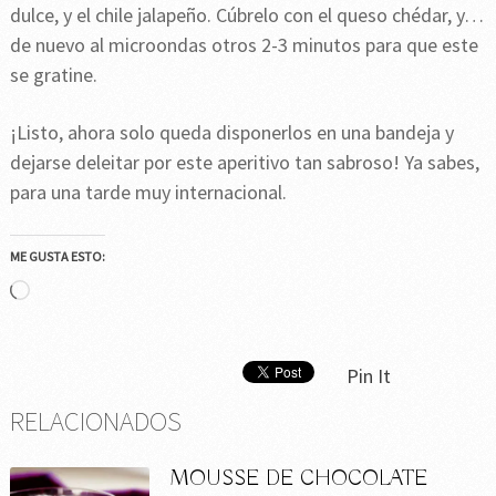
dulce, y el chile jalapeño. Cúbrelo con el queso chédar, y…
de nuevo al microondas otros 2-3 minutos para que este
se gratine.
¡Listo, ahora solo queda disponerlos en una bandeja y
dejarse deleitar por este aperitivo tan sabroso! Ya sabes,
para una tarde muy internacional.
ME GUSTA ESTO:
Cargando...
Pin It
RELACIONADOS
MOUSSE DE CHOCOLATE