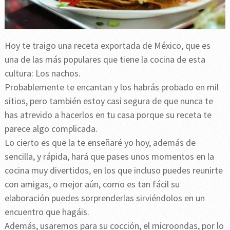
Hoy te traigo una receta exportada de México, que es
una de las más populares que tiene la cocina de esta
cultura: Los nachos.
Probablemente te encantan y los habrás probado en mil
sitios, pero también estoy casi segura de que nunca te
has atrevido a hacerlos en tu casa porque su receta te
parece algo complicada.
Lo cierto es que la te enseñaré yo hoy, además de
sencilla, y rápida, hará que pases unos momentos en la
cocina muy divertidos, en los que incluso puedes reunirte
con amigas, o mejor aún, como es tan fácil su
elaboración puedes sorprenderlas sirviéndolos en un
encuentro que hagáis.
Además, usaremos para su cocción, el microondas, por lo