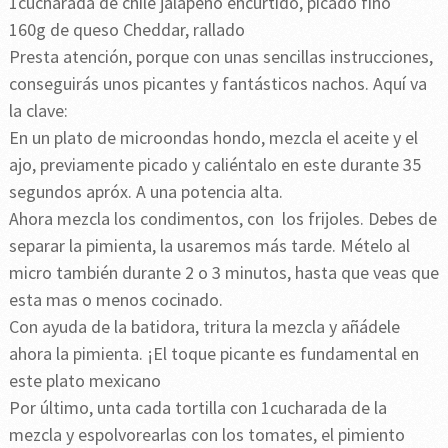
1cucharada de chile jalapeño encurtido, picado fino
160g de queso Cheddar, rallado
Presta atención, porque con unas sencillas instrucciones,
conseguirás unos picantes y fantásticos nachos. Aquí va
la clave:
En un plato de microondas hondo, mezcla el aceite y el
ajo, previamente picado y caliéntalo en este durante 35
segundos apróx. A una potencia alta.
Ahora mezcla los condimentos, con los frijoles. Debes de
separar la pimienta, la usaremos más tarde. Mételo al
micro también durante 2 o 3 minutos, hasta que veas que
esta mas o menos cocinado.
Con ayuda de la batidora, tritura la mezcla y añádele
ahora la pimienta. ¡El toque picante es fundamental en
este plato mexicano
Por último, unta cada tortilla con 1cucharada de la
mezcla y espolvorearlas con los tomates, el pimiento