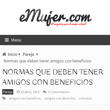
Menu
Inicio
Pareja
Normas que deben tener amigos con beneficios
NORMAS QUE DEBEN TENER
AMIGOS CON BENEFICIOS
Pareja
30 abril, 2013
0 Comentarios
amigos con beneficio
,
amigos con derecho
,
consejos