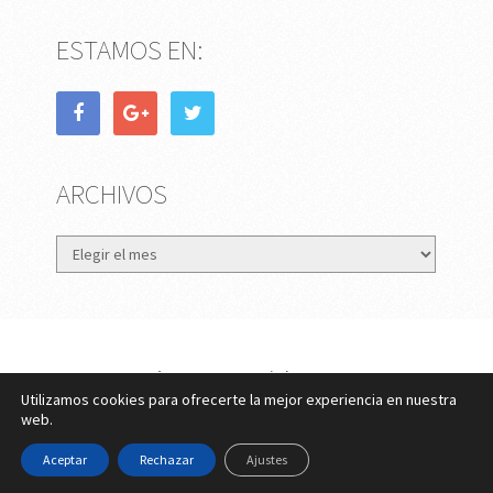
ESTAMOS EN:
ARCHIVOS
Archivos
eMujer.com
Copyright © 2026.
Utilizamos cookies para ofrecerte la mejor experiencia en nuestra
Contactar
||
Datos Legales y Privacidad
y
Política de
web.
Cookies
Aceptar
Rechazar
Ajustes