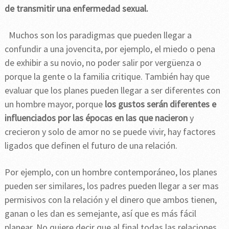
de transmitir una enfermedad sexual.
Muchos son los paradigmas que pueden llegar a
confundir a una jovencita, por ejemplo, el miedo o pena
de exhibir a su novio, no poder salir por vergüenza o
porque la gente o la familia critique. También hay que
evaluar que los planes pueden llegar a ser diferentes con
un hombre mayor, porque
los gustos serán diferentes e
influenciados por las épocas en las que nacieron
y
crecieron y solo de amor no se puede vivir, hay factores
ligados que definen el futuro de una relación.
Por ejemplo, con un hombre contemporáneo, los planes
pueden ser similares, los padres pueden llegar a ser mas
permisivos con la relación y el dinero que ambos tienen,
ganan o les dan es semejante, así que es más fácil
planear. No quiere decir que al final todas las relaciones