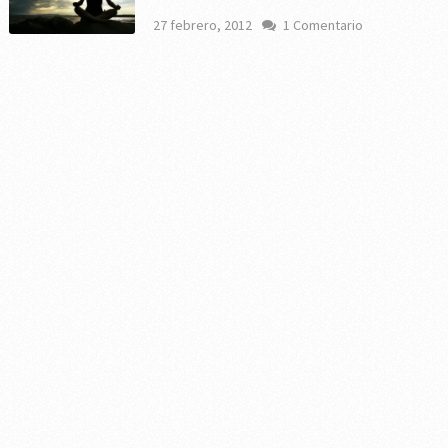
27 febrero, 2012
1 Comentario