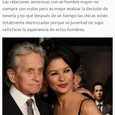
Las relaciones amorosas con un hombre mayor no
siempre son malas pero es mejor evaluar la decisión de
tenerla y no que después de un tiempo las chicas estén
totalmente destrozadas porque su juventud no supo
satisfacer la experiencia de estos hombres.