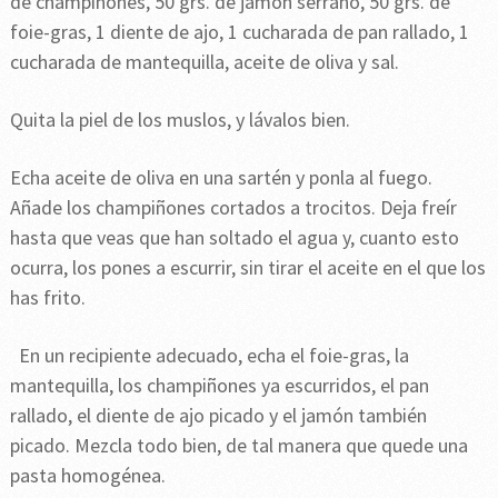
de champiñones, 50 grs. de jamón serrano, 50 grs. de
foie-gras, 1 diente de ajo, 1 cucharada de pan rallado, 1
cucharada de mantequilla, aceite de oliva y sal.
Quita la piel de los muslos, y lávalos bien.
Echa aceite de oliva en una sartén y ponla al fuego.
Añade los champiñones cortados a trocitos. Deja freír
hasta que veas que han soltado el agua y, cuanto esto
ocurra, los pones a escurrir, sin tirar el aceite en el que los
has frito.
En un recipiente adecuado, echa el foie-gras, la
mantequilla, los champiñones ya escurridos, el pan
rallado, el diente de ajo picado y el jamón también
picado. Mezcla todo bien, de tal manera que quede una
pasta homogénea.