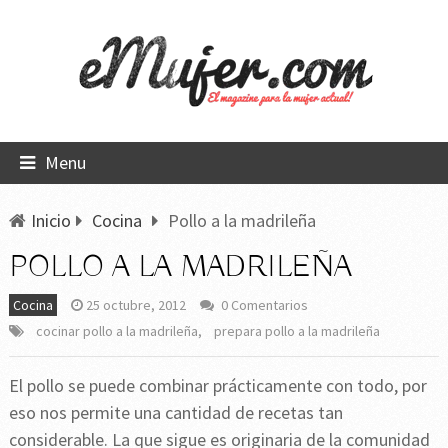
Menu
Inicio
Cocina
Pollo a la madrileña
POLLO A LA MADRILEÑA
Cocina
25 octubre, 2012
0 Comentarios
cocinar pollo a la madrileña
,
prepara pollo a la madrileña
El pollo se puede combinar prácticamente con todo, por
eso nos permite una cantidad de recetas tan
considerable. La que sigue es originaria de la comunidad