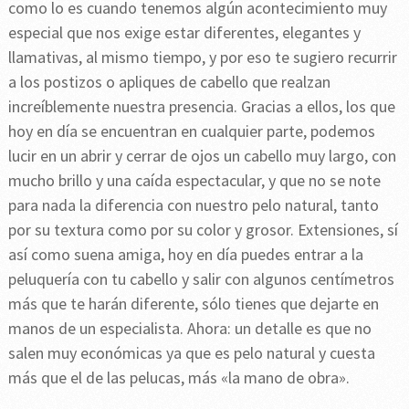
como lo es cuando tenemos algún acontecimiento muy
especial que nos exige estar diferentes, elegantes y
llamativas, al mismo tiempo, y por eso te sugiero recurrir
a los postizos o apliques de cabello que realzan
increíblemente nuestra presencia. Gracias a ellos, los que
hoy en día se encuentran en cualquier parte, podemos
lucir en un abrir y cerrar de ojos un cabello muy largo, con
mucho brillo y una caída espectacular, y que no se note
para nada la diferencia con nuestro pelo natural, tanto
por su textura como por su color y grosor. Extensiones, sí
así como suena amiga, hoy en día puedes entrar a la
peluquería con tu cabello y salir con algunos centímetros
más que te harán diferente, sólo tienes que dejarte en
manos de un especialista. Ahora: un detalle es que no
salen muy económicas ya que es pelo natural y cuesta
más que el de las pelucas, más «la mano de obra».