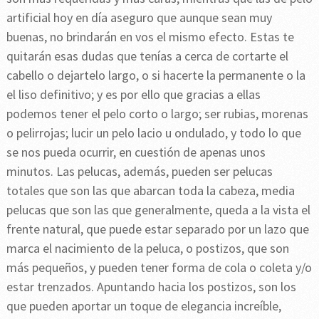
artificial hoy en día aseguro que aunque sean muy
buenas, no brindarán en vos el mismo efecto. Estas te
quitarán esas dudas que tenías a cerca de cortarte el
cabello o dejartelo largo, o si hacerte la permanente o la
el liso definitivo; y es por ello que gracias a ellas
podemos tener el pelo corto o largo; ser rubias, morenas
o pelirrojas; lucir un pelo lacio u ondulado, y todo lo que
se nos pueda ocurrir, en cuestión de apenas unos
minutos. Las pelucas, además, pueden ser pelucas
totales que son las que abarcan toda la cabeza, media
pelucas que son las que generalmente, queda a la vista el
frente natural, que puede estar separado por un lazo que
marca el nacimiento de la peluca, o postizos, que son
más pequeños, y pueden tener forma de cola o coleta y/o
estar trenzados. Apuntando hacia los postizos, son los
que pueden aportar un toque de elegancia increíble,