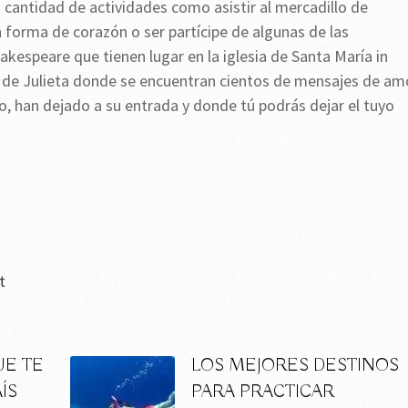
an cantidad de actividades como asistir al mercadillo de
on forma de corazón o ser partícipe de algunas de las
akespeare que tienen lugar en la iglesia de Santa María in
asa de Julieta donde se encuentran cientos de mensajes de am
, han dejado a su entrada y donde tú podrás dejar el tuyo
t
UE TE
LOS MEJORES DESTINOS
ÍS
PARA PRACTICAR