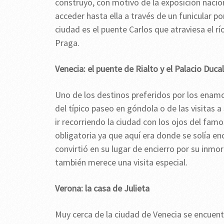
construyó, con motivo de la exposición nacio
acceder hasta ella a través de un funicular po
ciudad es el puente Carlos que atraviesa el rí
Praga.
Venecia: el puente de Rialto y el Palacio Ducal
Uno de los destinos preferidos por los enam
del típico paseo en góndola o de las visitas a
ir recorriendo la ciudad con los ojos del fa
obligatoria ya que aquí era donde se solía e
convirtió en su lugar de encierro por su inm
también merece una visita especial.
Verona: la casa de Julieta
Muy cerca de la ciudad de Venecia se encuen