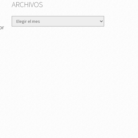
ARCHIVOS
Archivos
or