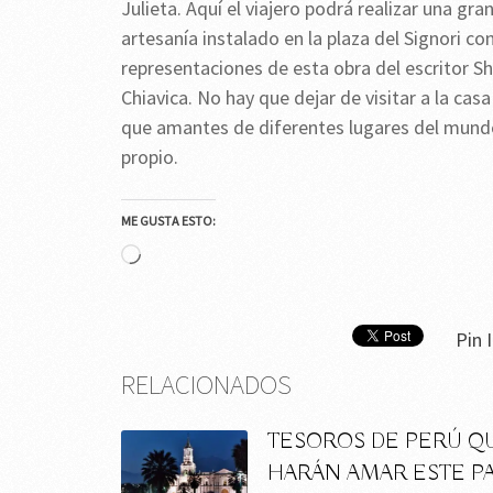
Julieta. Aquí el viajero podrá realizar una gr
artesanía instalado en la plaza del Signori c
representaciones de esta obra del escritor Sh
Chiavica. No hay que dejar de visitar a la c
que amantes de diferentes lugares del mundo
propio.
ME GUSTA ESTO:
Cargando...
Pin I
RELACIONADOS
TESOROS DE PERÚ Q
HARÁN AMAR ESTE PA