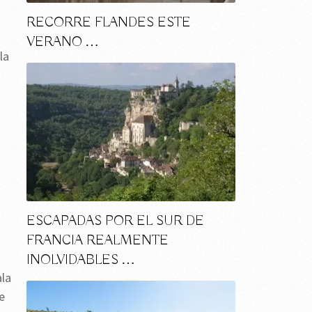
RECORRE FLANDES ESTE
VERANO …
la
ESCAPADAS POR EL SUR DE
FRANCIA REALMENTE
INOLVIDABLES …
ala
e