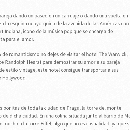
 pareja dando un paseo en un carruaje o dando una vuelta en
n la esquina neoyorquina de la avenida de las Américas con 
rt Indiana, icono de la música pop que se encarga de
ta para el amor.
o de romanticismo no dejes de visitar el hotel The Warwick,
te Randolph Hearst para demostrar su amor a su pareja
de estilo vintage, este hotel consigue transportar a sus
e Hollywood.
s bonitas de toda la ciudad de Praga, la torre del monte
o de dicha ciudad. En una colina situada junto al barrio de M
e mucho a la torre Eiffel, algo que no es casualidad ya que s