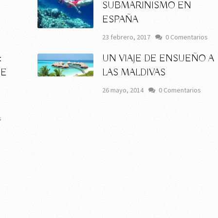
SUBMARINISMO EN
s
ESPAÑA
23 febrero, 2017
0 Comentarios
:
UN VIAJE DE ENSUEÑO A
DE
LAS MALDIVAS
26 mayo, 2014
0 Comentarios
s