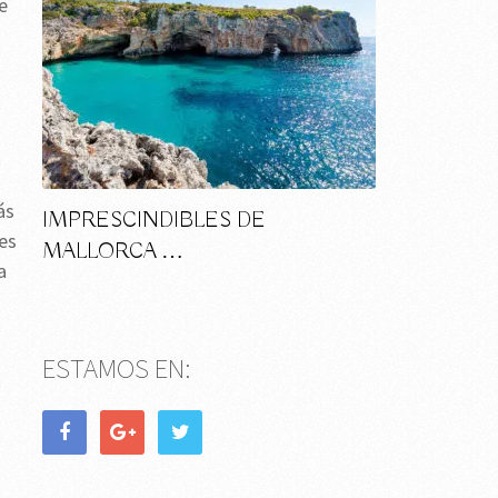
e
ás
IMPRESCINDIBLES DE
 es
MALLORCA …
a
ESTAMOS EN: