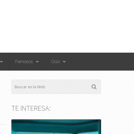
Famosos
Ocio
TE INTERESA: