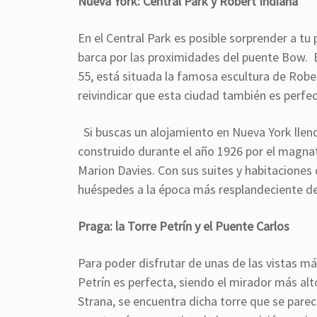
Nueva York: Central Park y Robert Indiana
En el Central Park es posible sorprender a tu
barca por las proximidades del puente Bow. E
55, está situada la famosa escultura de Robe
reivindicar que esta ciudad también es perfec
Si buscas un alojamiento en Nueva York llen
construido durante el año 1926 por el magna
Marion Davies. Con sus suites y habitaciones 
huéspedes a la época más resplandeciente d
Praga: la Torre Petrín y el Puente Carlos
Para poder disfrutar de unas de las vistas má
Petrín es perfecta, siendo el mirador más alt
Strana, se encuentra dicha torre que se parec