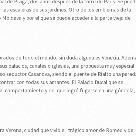
nal de Praga, dos años después de la torre de París. Se pued
r las escaleras de sus jardines. Otro de los emblemas de la
o Moldava y por el que se puede acceder a la parte vieja de
orados de todo el mundo, sin duda alguna es Venecia. Adem
 sus palacios, canales o iglesias, una propuesta muy especial
moso seductor Casanova, siendo el puente de Rialto una parad
ncontrar con todas sus amantes. El Palacio Ducal que se
oral comportamiento y del que logró fugarse en una góndola,
tra Verona, ciudad que vivió el trágico amor de Romeo y de