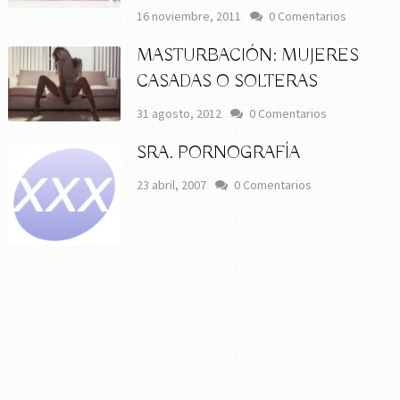
16 noviembre, 2011
0 Comentarios
MASTURBACIÓN: MUJERES
CASADAS O SOLTERAS
31 agosto, 2012
0 Comentarios
SRA. PORNOGRAFÍA
23 abril, 2007
0 Comentarios