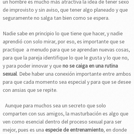
un hombre es mucho más atractiva la idea de tener sexo
de improvisto y sin aviso, que tener algo planeado y que
seguramente no salga tan bien como se espera.
Nadie sabe en principio lo que tiene que hacer, y nadie
aprendió con solo mirar, por eso, es importante que se
practique a menudo para que se aprendan nuevas cosas,
para que la pareja identifique lo que le gusta y lo que no,
y para poder innovar y que
no se caiga en una rutina
sexual
. Debe haber una conexión importante entre ambos
para que cada momento sea especial y para que se desee
con ansias que se repite.
Aunque para muchos sea un secreto que solo
comparten con sus amigos, la masturbación es algo que
ven como esencial dentro del proceso sexual para ser
mejor, pues es una
especie de entrenamiento
, en donde