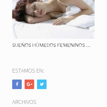
SUEÑOS HÚMEDOS FEMENINOS …
ESTAMOS EN:
ARCHIVOS