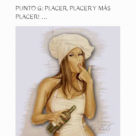
PUNTO G: PLACER, PLACER Y MÁS
PLACER! …