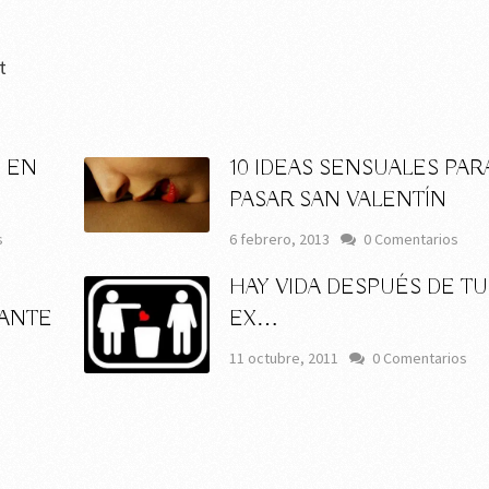
t
 EN
10 IDEAS SENSUALES PAR
PASAR SAN VALENTÍN
s
6 febrero, 2013
0 Comentarios
HAY VIDA DESPUÉS DE TU
ANTE
EX…
11 octubre, 2011
0 Comentarios