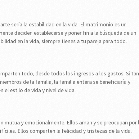
te sería la estabilidad en la vida. El matrimonio es un
mente deciden establecerse y poner fin a la búsqueda de un
ilidad en la vida, siempre tienes a tu pareja para todo.
parten todo, desde todos los ingresos a los gastos. Si ta
mbros de la familia, la familia entera se beneficiaría y
el estilo de vida y nivel de vida.
an mutua y emocionalmente. Ellos aman y se preocupan por 
les. Ellos comparten la felicidad y tristezas de la vida.