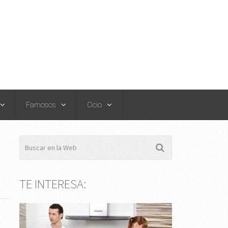
Famosos
Ocio
TE INTERESA: