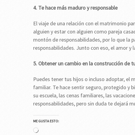
4. Te hace más maduro y responsable
El viaje de una relación con el matrimonio pa
alguien y estar con alguien como pareja casa
montón de responsabilidades, por lo que la p
responsabilidades. Junto con eso, el amor y 
5. Obtener un cambio en la construcción de tu
Puedes tener tus hijos o incluso adoptar, el 
familiar. Te hace sentir seguro, protegido y b
su escuela, las cenas familiares, las vacacione
responsabilidades, pero sin duda te dejará muy
ME GUSTA ESTO:
Cargando...