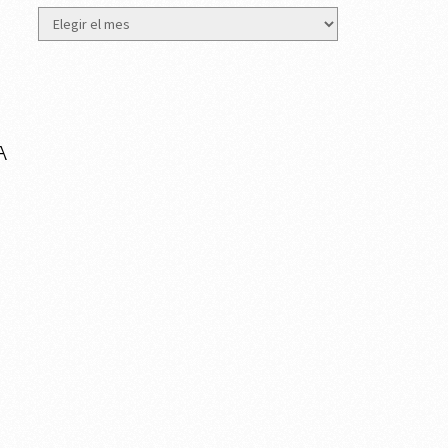
Archivos
A