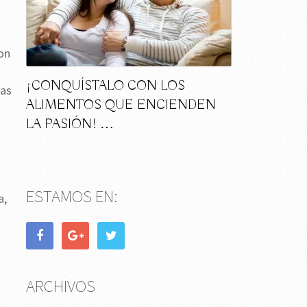
con
¡CONQUÍSTALO CON LOS
tas
ALIMENTOS QUE ENCIENDEN
LA PASIÓN! …
ESTAMOS EN:
a,
ARCHIVOS