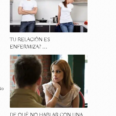
TU RELACIÓN ES
ENFERMIZA? …
No
DE QUÉ NO HABLAR CON UNA