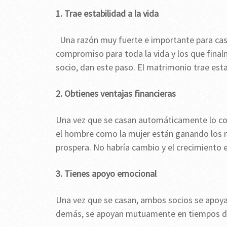
1. Trae estabilidad a la vida
Una razón muy fuerte e importante para casar
compromiso para toda la vida y los que final
socio, dan este paso. El matrimonio trae estab
2. Obtienes ventajas financieras
Una vez que se casan automáticamente lo com
el hombre como la mujer están ganando los mie
prospera. No habría cambio y el crecimiento en 
3. Tienes apoyo emocional
Una vez que se casan, ambos socios se apoy
demás, se apoyan mutuamente en tiempos difíci