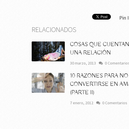
Pin I
RELACIONADOS
COSAS QUE CUENTAN
UNA RELACIÓN
30 marzo, 2013
0 Comentario
10 RAZONES PARA NO
CONVERTIRSE EN AM
(PARTE II)
7 enero, 2012
0 Comentarios