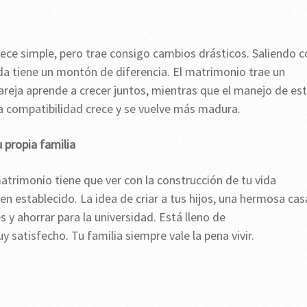
rece simple, pero trae consigo cambios drásticos. Saliendo 
da tiene un montón de diferencia. El matrimonio trae un
areja aprende a crecer juntos, mientras que el manejo de es
la compatibilidad crece y se vuelve más madura.
 propia familia
matrimonio tiene que ver con la construcción de tu vida
ien establecido. La idea de criar a tus hijos, una hermosa cas
s y ahorrar para la universidad. Está lleno de
 satisfecho. Tu familia siempre vale la pena vivir.