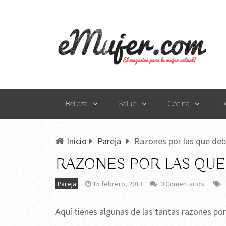
Belleza
Salud
Cocina
D
Inicio
Pareja
Razones por las que deb
RAZONES POR LAS QUE
Pareja
15 febrero, 2013
0 Comentarios
Aquí tienes algunas de las tantas razones po