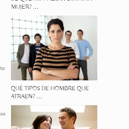
MUJER? …
nto
QUÉ TIPOS DE HOMBRE QUE
ATRAEN? …
los