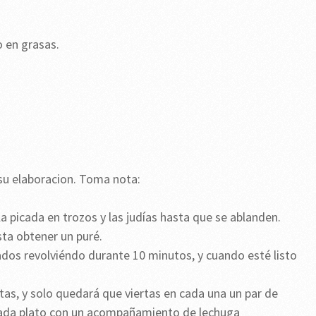
o en grasas.
 su elaboracion. Toma nota:
la picada en trozos y las judías hasta que se ablanden.
sta obtener un puré.
ados revolviéndo durante 10 minutos, y cuando esté listo
jitas, y solo quedará que viertas en cada una un par de
n cada plato con un acompañamiento de lechuga