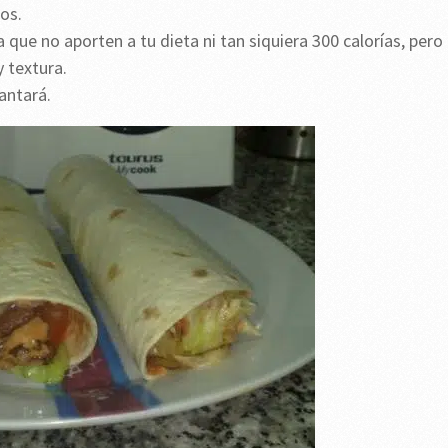
tos.
 que no aporten a tu dieta ni tan siquiera 300 calorías, pero
y textura.
antará.