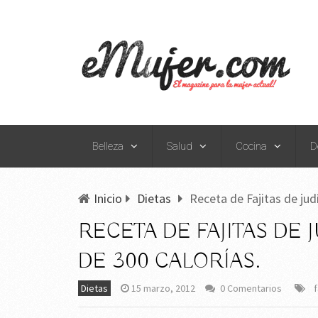
Belleza
Salud
Cocina
D
Inicio
Dietas
Receta de Fajitas de ju
RECETA DE FAJITAS DE
DE 300 CALORÍAS.
Dietas
15 marzo, 2012
0 Comentarios
f