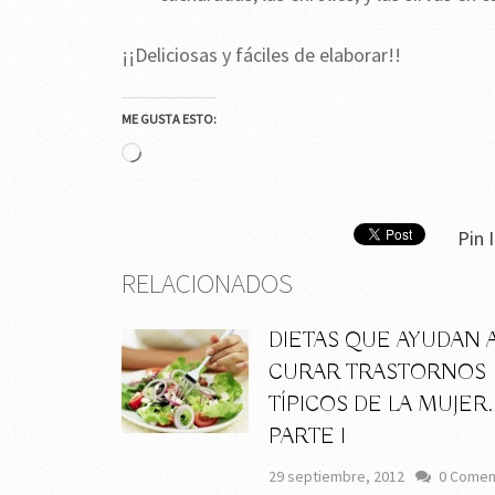
¡¡Deliciosas y fáciles de elaborar!!
ME GUSTA ESTO:
Cargando...
Pin I
RELACIONADOS
DIETAS QUE AYUDAN 
CURAR TRASTORNOS
TÍPICOS DE LA MUJER.
PARTE I
29 septiembre, 2012
0 Comen