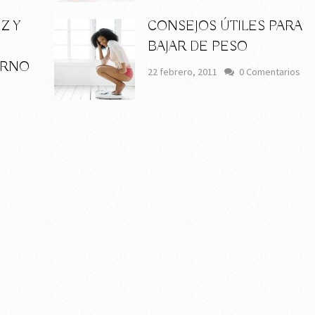
Z Y
CONSEJOS ÚTILES PARA
BAJAR DE PESO
ORNO
22 febrero, 2011
0 Comentarios
s