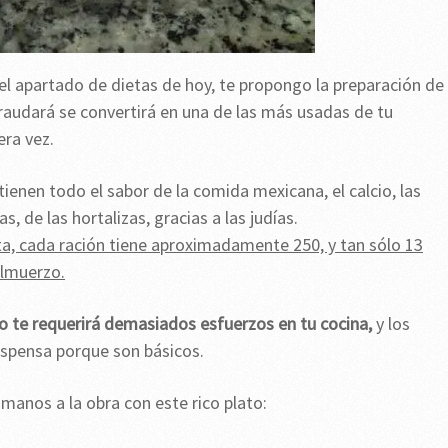
el apartado de dietas de hoy, te propongo la preparación de
fraudará se convertirá en una de las más usadas de tu
era vez.
tienen todo el sabor de la comida mexicana, el calcio, las
s, de las hortalizas, gracias a las judías.
eta, cada ración tiene aproximadamente 250, y tan sólo 13
almuerzo.
no te requerirá demasiados esfuerzos en tu cocina,
y los
despensa porque son básicos.
anos a la obra con este rico plato: