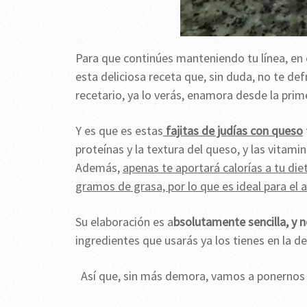
Para que continúes manteniendo tu línea, en 
esta deliciosa receta que, sin duda, no te de
recetario, ya lo verás, enamora desde la prim
Y es que es estas
fajitas de judías con queso
proteínas y la textura del queso, y las vitamina
Además,
apenas te aportará calorías a tu di
gramos de grasa, por lo que es ideal para el 
Su elaboración es a
bsolutamente sencilla, y 
ingredientes que usarás ya los tienes en la 
Así que, sin más demora, vamos a ponernos m