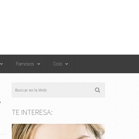
Famosos
Ocio
S
TE INTERESA: