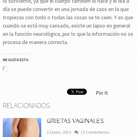
lo suficiente, ya que el cuerpo también lo hace y el día a
día se puede convertir en una jornada de caos en la que
tropiezas con todo o todas las cosas se te caen. Y es que
cuando se está muy cansado, existe un lapso en general
en la función neurológica, por lo que la información no se
procesa de manera correcta.
ME GUSTA ESTO:
Cargando...
Pin It
RELACIONADOS
GRIETAS VAGINALES
13 junio, 2013
13 Comentarios