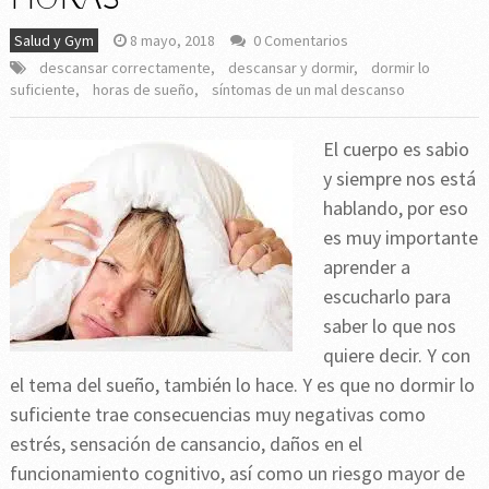
Salud y Gym
8 mayo, 2018
0 Comentarios
descansar correctamente
,
descansar y dormir
,
dormir lo
suficiente
,
horas de sueño
,
síntomas de un mal descanso
El cuerpo es sabio
y siempre nos está
hablando, por eso
es muy importante
aprender a
escucharlo para
saber lo que nos
quiere decir. Y con
el tema del sueño, también lo hace. Y es que no dormir lo
suficiente trae consecuencias muy negativas como
estrés, sensación de cansancio, daños en el
funcionamiento cognitivo, así como un riesgo mayor de