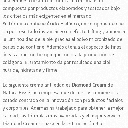
una empresa de alta cosmética. La misma está
compuesta por productos elaborados y testeados bajo
los criterios más exigentes en el mercado.
Su fórmula contiene Ácido Hialúrico, un componente que
da por resultado instantáneo un efecto Lifting y aumenta
la luminosidad de la piel gracias al polvo micronizado de
perlas que contiene. Además atenúa el aspecto de finas
líneas al mismo tiempo que mejora la producción de
colágeno. El tratamiento da por resultado una piel
nutrida, hidratada y firme.
La siguiente crema anti edad es
Diamond Cream
de
Natura Bissé, una empresa que desde sus comienzos a
estado centrada en la innovación con productos faciales
y corporales. Además ha trabajado para obtener la mejor
calidad, las fórmulas mas avanzadas y el mejor servicio.
Diamond Cream se basa en la estimulación Bio-