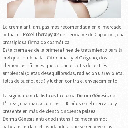
La crema anti arrugas más recomendada en el mercado
actual es
Excel Therapy 02
de Germaine de Capuccini, una
prestigiosa firma de cosmética.
Esta crema es de la primera línea de tratamiento para la
piel que combina las Citoquinas y el Oxígeno; dos
elementos eficaces que cuidan el cutis del estrés
ambiental (dietas desequilibradas, radiación ultravioleta,
falta de sueño, etc.) y luchan contra el envejecimiento.
La siguiente en la lista es la crema
Derma Génesis
de
L’Oréal, una marca con casi 100 años en el mercado, y
presente en más de ciento cincuenta países.
Derma Génesis anti edad intensifica mecanismos
naturales en la piel, ayudando a que se renueven las