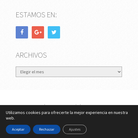
ESTAMOS EN:
ARCHIVOS
Archivos
eMujer.com
Copyright © 2026.
Utilizamos cookies para ofrecerte la mejor experiencia en nuestra
Contactar
||
Datos Legales y Privacidad
y
Política de
web.
Cookies
Aceptar
Rechazar
Ajustes