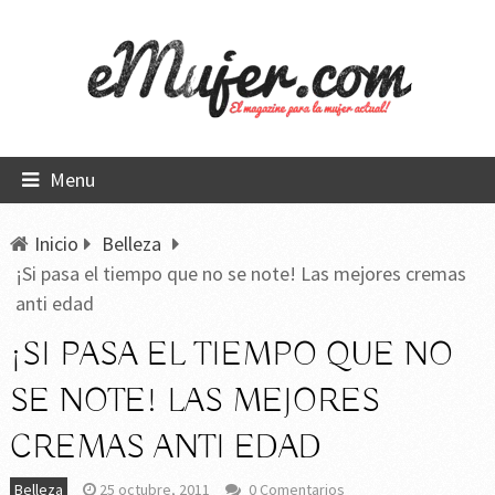
Menu
Inicio
Belleza
¡Si pasa el tiempo que no se note! Las mejores cremas
anti edad
¡SI PASA EL TIEMPO QUE NO
SE NOTE! LAS MEJORES
CREMAS ANTI EDAD
Belleza
25 octubre, 2011
0 Comentarios