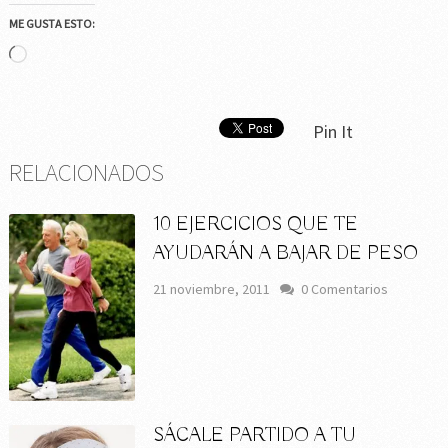
ME GUSTA ESTO:
Cargando...
Pin It
RELACIONADOS
10 EJERCICIOS QUE TE
AYUDARÁN A BAJAR DE PESO
21 noviembre, 2011
0 Comentarios
SÁCALE PARTIDO A TU