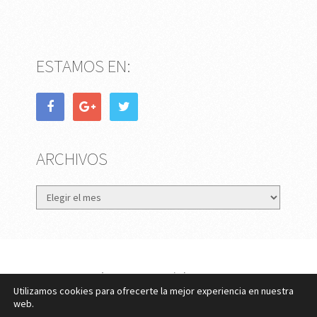
ESTAMOS EN:
ARCHIVOS
Archivos
eMujer.com
Copyright © 2026.
Utilizamos cookies para ofrecerte la mejor experiencia en nuestra
Contactar
||
Datos Legales y Privacidad
y
Política de
web.
Cookies