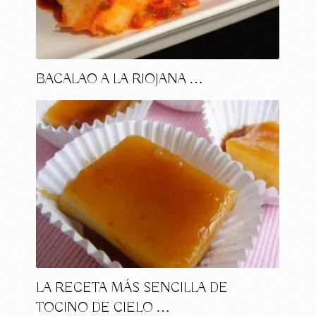
BACALAO A LA RIOJANA …
LA RECETA MÁS SENCILLA DE
TOCINO DE CIELO …