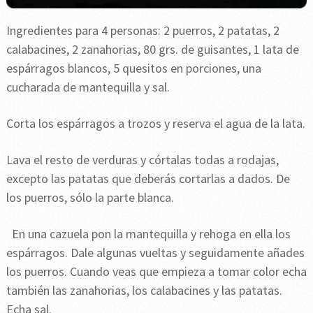
Ingredientes para 4 personas: 2 puerros, 2 patatas, 2
calabacines, 2 zanahorias, 80 grs. de guisantes, 1 lata de
espárragos blancos, 5 quesitos en porciones, una
cucharada de mantequilla y sal.
Corta los espárragos a trozos y reserva el agua de la lata.
Lava el resto de verduras y córtalas todas a rodajas,
excepto las patatas que deberás cortarlas a dados. De
los puerros, sólo la parte blanca.
En una cazuela pon la mantequilla y rehoga en ella los
espárragos. Dale algunas vueltas y seguidamente añades
los puerros. Cuando veas que empieza a tomar color echa
también las zanahorias, los calabacines y las patatas.
Echa sal.