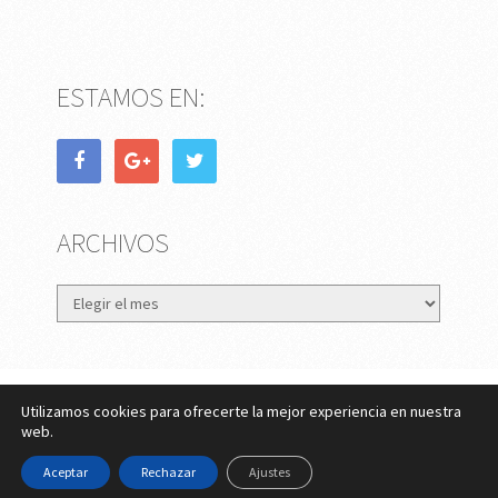
ESTAMOS EN:
ARCHIVOS
Archivos
Utilizamos cookies para ofrecerte la mejor experiencia en nuestra
eMujer.com
Copyright © 2026.
web.
Contactar
||
Datos Legales y Privacidad
y
Política de
Aceptar
Rechazar
Ajustes
Cookies