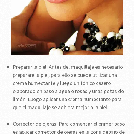
Preparar la piel: Antes del maquillaje es necesario
preparare la piel, para ello se puede utilizar una
crema humectante y luego un tónico casero
elaborado en base a agua e rosas y unas gotas de
limón. Luego aplicar una crema humectante para
que el maquillaje se adhiera mejor a la piel.
Corrector de ojeras: Para comenzar el primer paso
es aplicar corrector de ojeras en la zona debajo de