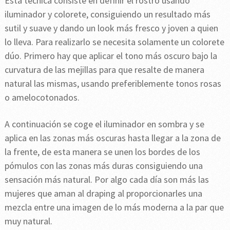
Esta técnica consiste en definir el rostro usando
iluminador y colorete, consiguiendo un resultado más
sutil y suave y dando un look más fresco y joven a quien
lo lleva. Para realizarlo se necesita solamente un colorete
dúo. Primero hay que aplicar el tono más oscuro bajo la
curvatura de las mejillas para que resalte de manera
natural las mismas, usando preferiblemente tonos rosas
o amelocotonados.
A continuación se coge el iluminador en sombra y se
aplica en las zonas más oscuras hasta llegar a la zona de
la frente, de esta manera se unen los bordes de los
pómulos con las zonas más duras consiguiendo una
sensación más natural. Por algo cada día son más las
mujeres que aman al draping al proporcionarles una
mezcla entre una imagen de lo más moderna a la par que
muy natural.