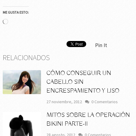
ME GUSTA ESTO:
Cargando...
Pin It
RELACIONADOS
CÓMO CONSEGUIR UN
CABELLO SIN
ENCRESPAMIENTO Y LISO
27 noviembre, 2012
0 Comentarios
MITOS SOBRE LA OPERACIÓN
BIKINI PARTE-II
28 agosto, 2012
0 Comentarios