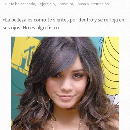
dieta balanceada
,
ejercicio
,
postura
,
sana alimentación
«La belleza es como te sientes por dentro y se refleja en
sus ojos. No es algo físico.