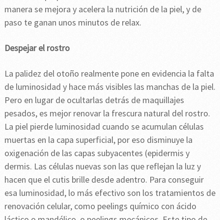
manera se mejora y acelera la nutrición de la piel, y de
paso te ganan unos minutos de relax.
Despejar el rostro
La palidez del otoño realmente pone en evidencia la falta
de luminosidad y hace más visibles las manchas de la piel.
Pero en lugar de ocultarlas detrás de maquillajes
pesados, es mejor renovar la frescura natural del rostro.
La piel pierde luminosidad cuando se acumulan células
muertas en la capa superficial, por eso disminuye la
oxigenación de las capas subyacentes (epidermis y
dermis. Las células nuevas son las que reflejan la luz y
hacen que el cutis brille desde adentro. Para conseguir
esa luminosidad, lo más efectivo son los tratamientos de
renovación celular, como peelings químico con ácido
láctico o mandélico, o peelings mecánicos. Este tipo de