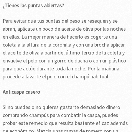
¿Tienes las puntas abiertas?
Para evitar que tus puntas del peso se resequen y se
abran, aplícate un poco de aceite de oliva por las noches
en ellas. La mejor manera de hacerlo es cogerte una
coleta a la altura de la coronilla y con una brocha aplicar
el aceite de oliva a partir del último tercio de la coleta y
envuelve el pelo con un gorro de ducha o con un plástico
para que actúe durante toda la noche. Por la mañana
procede a lavarte el pelo con el champú habitual.
Anticaspa casero
Si no puedes o no quieres gastarte demasiado dinero
comprando champús para combatir la caspa, puedes
probar este remedio que resulta bastante eficaz además
de económico. Mezcla unas ramas de romero con un