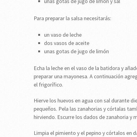
unas gotas de jugo de limón y sal
Para preparar la salsa necesitarás:
un vaso de leche
dos vasos de aceite
unas gotas de jugo de limón
Echa la leche en el vaso de la batidora y añad
preparar una mayonesa. A continuación agreg
el frigorífico.
Hierve los huevos en agua con sal durante di
pequeños. Pela las zanahorias y córtalas ta
hirviendo. Escurre los dados de zanahoria y m
Limpia el pimiento y el pepino y córtalos en da