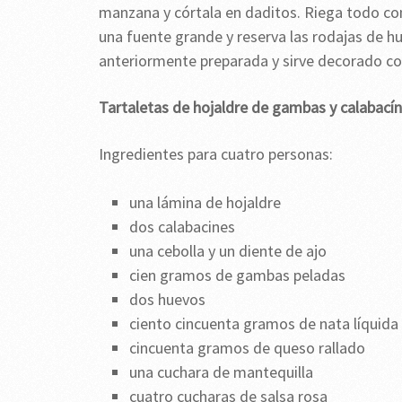
manzana y córtala en daditos. Riega todo con
una fuente grande y reserva las rodajas de h
anteriormente preparada y sirve decorado con 
Tartaletas de hojaldre de gambas y calabacín
Ingredientes para cuatro personas:
una lámina de hojaldre
dos calabacines
una cebolla y un diente de ajo
cien gramos de gambas peladas
dos huevos
ciento cincuenta gramos de nata líquida
cincuenta gramos de queso rallado
una cuchara de mantequilla
cuatro cucharas de salsa rosa