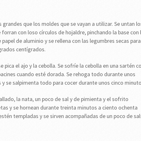
s grandes que los moldes que se vayan a utilizar. Se untan lo
orran con loso círculos de hojaldre, pinchando la base con 
 papel de aluminio y se rellena con las legumbres secas para
grados centígrados.
se pica el ajo y la cebolla. Se sofríe la cebolla en una sartén c
labacines cuando esté dorada. Se rehoga todo durante unos
 y se salpimenta todo para cocer durante unos cinco minuto
lado, la nata, un poco de sal y de pimienta y el sofrito
letas y se hornean durante treinta minutos a ciento ochenta
estén templadas y se sirven acompañadas de un poco de sal