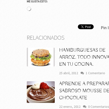
ME GUSTA ESTO:
Cargando...
Pin I
RELACIONADOS
HAMBURGUESAS DE
ARROZ. TODO INNOV
EN TU COCINA.
25 abril, 2012
1 Comentario
APRENDE A PREPARA
SABROSO MOUSSE D
CHOCOLATE
22 enero, 2012
0 Comentario