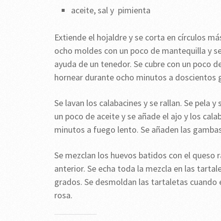
aceite, sal y pimienta
Extiende el hojaldre y se corta en círculos má
ocho moldes con un poco de mantequilla y se f
ayuda de un tenedor. Se cubre con un poco de
hornear durante ocho minutos a doscientos 
Se lavan los calabacines y se rallan. Se pela y 
un poco de aceite y se añade el ajo y los ca
minutos a fuego lento. Se añaden las gambas
Se mezclan los huevos batidos con el queso ral
anterior. Se echa toda la mezcla en las tarta
grados. Se desmoldan las tartaletas cuando 
rosa.