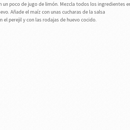
 un poco de jugo de limón. Mezcla todos los ingredientes e
uevo. Añade el maíz con unas cucharas de la salsa
el perejil y con las rodajas de huevo cocido.