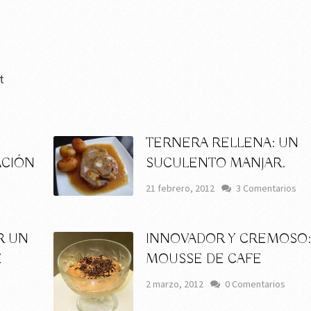
t
TERNERA RELLENA: UN
ACIÓN
SUCULENTO MANJAR.
21 febrero, 2012
3 Comentarios
R UN
INNOVADOR Y CREMOSO
E
MOUSSE DE CAFE
2 marzo, 2012
0 Comentarios
s