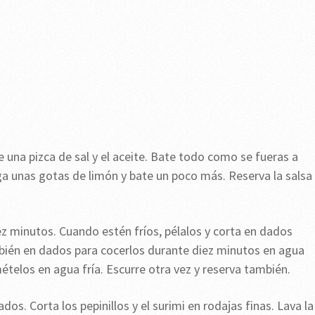
e una pizca de sal y el aceite. Bate todo como se fueras a
a unas gotas de limón y bate un poco más. Reserva la salsa
ez minutos. Cuando estén fríos, pélalos y corta en dados
mbién en dados para cocerlos durante diez minutos en agua
ételos en agua fría. Escurre otra vez y reserva también.
dos. Corta los pepinillos y el surimi en rodajas finas. Lava la