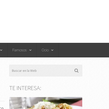
Famosos
Ocio
TE INTERESA:
ico