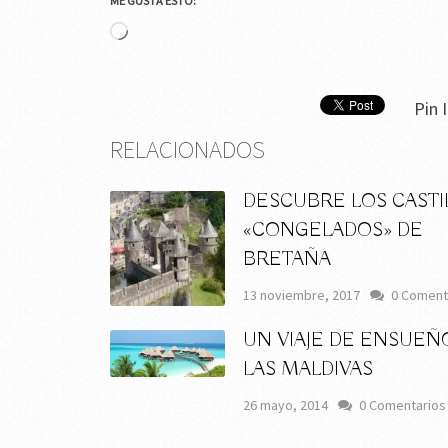
ME GUSTA ESTO:
Cargando...
Pin I
RELACIONADOS
DESCUBRE LOS CASTI
«CONGELADOS» DE
BRETAÑA
13 noviembre, 2017
0 Coment
UN VIAJE DE ENSUEÑ
LAS MALDIVAS
26 mayo, 2014
0 Comentarios