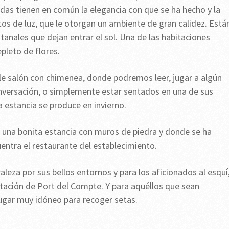
das tienen en común la elegancia con que se ha hecho y la
tos de luz, que le otorgan un ambiente de gran calidez. Está
nales que dejan entrar el sol. Una de las habitaciones
epleto de flores.
le salón con chimenea, donde podremos leer, jugar a algún
versación, o simplemente estar sentados en una de sus
 estancia se produce en invierno.
en una bonita estancia con muros de piedra y donde se ha
entra el restaurante del establecimiento.
aleza por sus bellos entornos y para los aficionados al esquí
stación de Port del Compte. Y para aquéllos que sean
lugar muy idóneo para recoger setas.