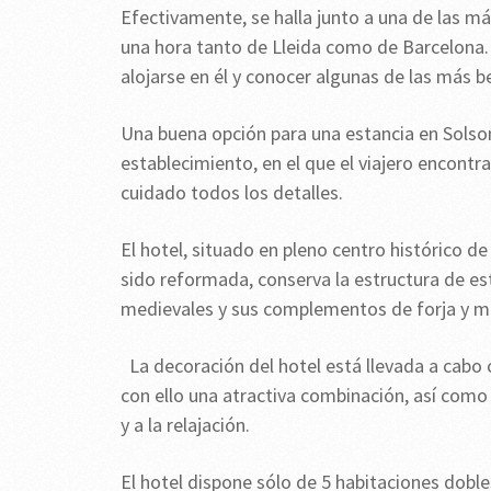
Efectivamente, se halla junto a una de las m
una hora tanto de Lleida como de Barcelona. 
alojarse en él y conocer algunas de las más 
Una buena opción para una estancia en Solsona
establecimiento, en el que el viajero encontr
cuidado todos los detalles.
El hotel, situado en pleno centro histórico d
sido reformada, conserva la estructura de est
medievales y sus complementos de forja y m
La decoración del hotel está llevada a cabo
con ello una atractiva combinación, así como
y a la relajación.
El hotel dispone sólo de 5 habitaciones doble