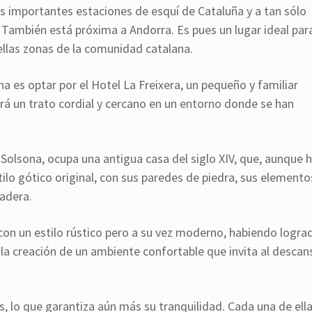
ás importantes estaciones de esquí de Cataluña y a tan sólo
También está próxima a Andorra. Es pues un lugar ideal par
bellas zonas de la comunidad catalana.
 es optar por el Hotel La Freixera, un pequeño y familiar
ará un trato cordial y cercano en un entorno donde se han
e Solsona, ocupa una antigua casa del siglo XIV, que, aunque 
ilo gótico original, con sus paredes de piedra, sus elemento
adera.
 con un estilo rústico pero a su vez moderno, habiendo logra
 la creación de un ambiente confortable que invita al descan
s, lo que garantiza aún más su tranquilidad. Cada una de ell