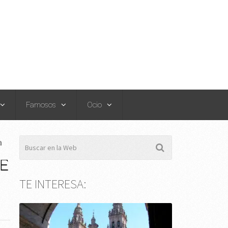
Famosos
Ocio
a
DE
TE INTERESA: