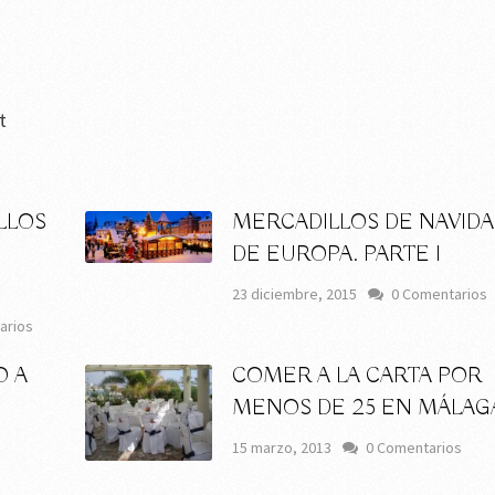
t
LLOS
MERCADILLOS DE NAVID
DE EUROPA. PARTE I
23 diciembre, 2015
0 Comentarios
arios
O A
COMER A LA CARTA POR
MENOS DE 25 EN MÁLAG
15 marzo, 2013
0 Comentarios