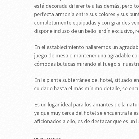
está decorada diferente a las demás, pero to
perfecta armonía entre sus colores y sus pun
completamente equipadas y con grandes venta
dispone incluso de un bello jardín exclusivo, r
En el establecimiento hallaremos un agradab
juego de mesa o mantener una agradable con
cómodas butacas mirando el fuego si nuestra
En la planta subterránea del hotel, situado 
cuidado hasta el más mínimo detalle, se encu
Es un lugar ideal para los amantes de la natur
ya que muy cerca del hotel se encuentra la e
aficionados a ello, es de destacar que es un 