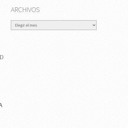
ARCHIVOS
Archivos
AD
A