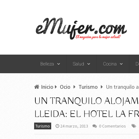
Belleza
Salud
Cocina
D
Inicio
Ocio
Turismo
Un tranquilo a
UN TRANQUILO ALOJAM
LLEIDA: EL HOTEL LA F
Turismo
24 marzo, 2013
0 Comentarios