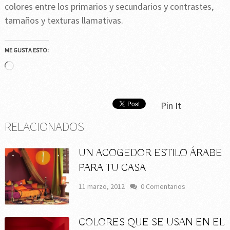
colores entre los primarios y secundarios y contrastes,
tamaños y texturas llamativas.
ME GUSTA ESTO:
Cargando...
Pin It
RELACIONADOS
UN ACOGEDOR ESTILO ÁRABE
PARA TU CASA
11 marzo, 2012
0 Comentarios
COLORES QUE SE USAN EN EL