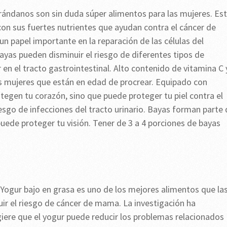
arándanos son sin duda súper alimentos para las mujeres. Es
on sus fuertes nutrientes que ayudan contra el cáncer de
n papel importante en la reparación de las células del
ayas pueden disminuir el riesgo de diferentes tipos de
en el tracto gastrointestinal. Alto contenido de vitamina C 
as mujeres que están en edad de procrear. Equipado con
tegen tu corazón, sino que puede proteger tu piel contra el
esgo de infecciones del tracto urinario. Bayas forman parte 
puede proteger tu visión. Tener de 3 a 4 porciones de bayas
 Yogur bajo en grasa es uno de los mejores alimentos que la
ir el riesgo de cáncer de mama. La investigación ha
iere que el yogur puede reducir los problemas relacionados