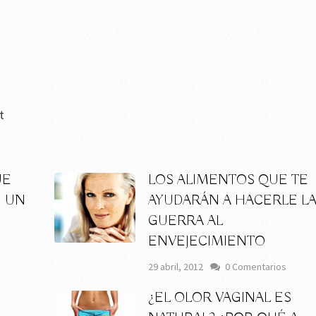
t
UE
LOS ALIMENTOS QUE TE
N UN
AYUDARÁN A HACERLE L
GUERRA AL
ENVEJECIMIENTO
s
29 abril, 2012
0 Comentarios
¿EL OLOR VAGINAL ES