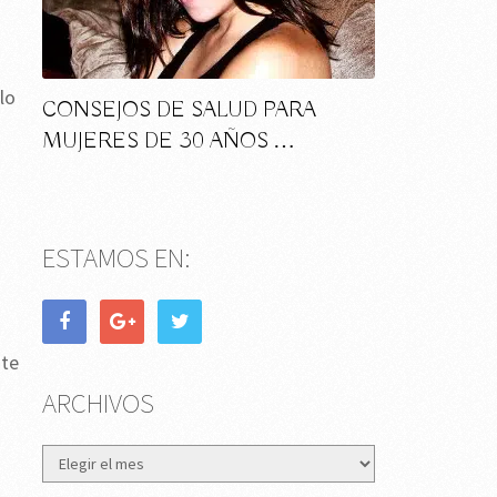
lo
CONSEJOS DE SALUD PARA
MUJERES DE 30 AÑOS …
ESTAMOS EN:
ste
ARCHIVOS
Archivos