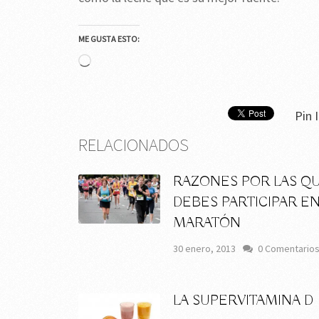
ME GUSTA ESTO:
Cargando...
Pin I
RELACIONADOS
RAZONES POR LAS Q
DEBES PARTICIPAR E
MARATÓN
30 enero, 2013
0 Comentario
LA SUPERVITAMINA D