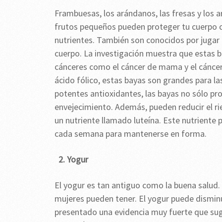
Frambuesas, los arándanos, las fresas y los 
frutos pequeños pueden proteger tu cuerpo c
nutrientes. También son conocidos por jugar u
cuerpo. La investigación muestra que estas b
cánceres como el cáncer de mama y el cáncer 
ácido fólico, estas bayas son grandes para l
potentes antioxidantes, las bayas no sólo pro
envejecimiento. Además, pueden reducir el ri
un nutriente llamado luteína. Este nutriente 
cada semana para mantenerse en forma.
2. Yogur
El yogur es tan antiguo como la buena salud.
mujeres pueden tener. El yogur puede disminu
presentado una evidencia muy fuerte que sug