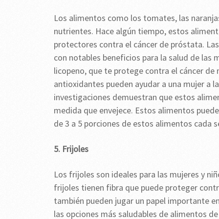
Los alimentos como los tomates, las naranjas
nutrientes. Hace algún tiempo, estos aliment
protectores contra el cáncer de próstata. L
con notables beneficios para la salud de la
licopeno, que te protege contra el cáncer d
antioxidantes pueden ayudar a una mujer a la
investigaciones demuestran que estos alime
medida que envejece. Estos alimentos pueden 
de 3 a 5 porciones de estos alimentos cada 
5. Frijoles
Los frijoles son ideales para las mujeres y ni
frijoles tienen fibra que puede proteger cont
también pueden jugar un papel importante en
las opciones más saludables de alimentos de la