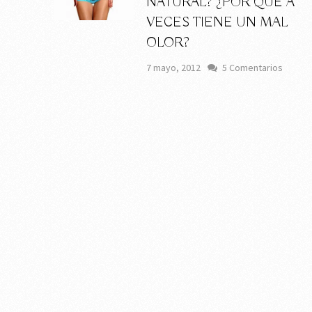
NATURAL? ¿POR QUÉ A
VECES TIENE UN MAL
OLOR?
7 mayo, 2012
5 Comentarios