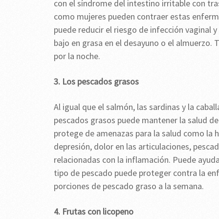
con el síndrome del intestino irritable con t
como mujeres pueden contraer estas enferme
puede reducir el riesgo de infección vaginal y
bajo en grasa en el desayuno o el almuerzo. T
por la noche.
3. Los pescados grasos
Al igual que el salmón, las sardinas y la caba
pescados grasos puede mantener la salud de
protege de amenazas para la salud como la h
depresión, dolor en las articulaciones, pesc
relacionadas con la inflamación. Puede ayuda
tipo de pescado puede proteger contra la en
porciones de pescado graso a la semana.
4. Frutas con licopeno