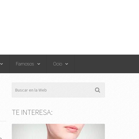
Famosos
Ocio
TE INTERESA:
o