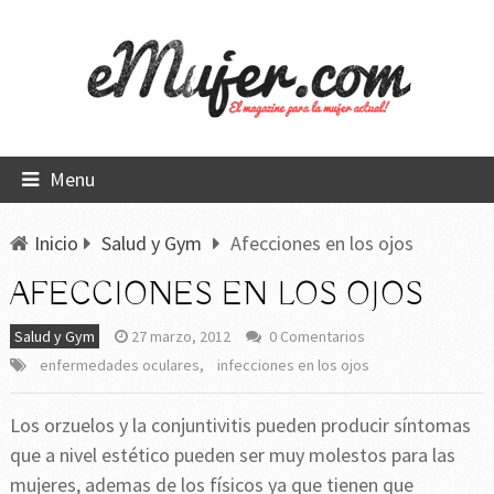
Menu
Inicio
Salud y Gym
Afecciones en los ojos
AFECCIONES EN LOS OJOS
Salud y Gym
27 marzo, 2012
0 Comentarios
enfermedades oculares
,
infecciones en los ojos
Los orzuelos y la conjuntivitis pueden producir síntomas
que a nivel estético pueden ser muy molestos para las
mujeres, ademas de los físicos ya que tienen que