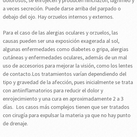
dolorosos, se enrojecen y producen hinchazón, lagrimeo y
a veces secreción. Puede darse arriba del parpado o
debajo del ojo. Hay orzuelos internos y externos.
Para el caso de las alergias oculares y orzuelos, las
causas pueden ser una exposición exagerada al sol,
algunas enfermedades como diabetes o gripa, alergias
cutáneas y enfermedades oculares, además de un mal
uso de accesorios para mejorar la visión, como los lentes
de contacto.Los tratamientos varían dependiendo del
tipo y gravedad de la afección, pues inicialmente se trata
con antiinflamatorios para reducir el dolor y
enrojecimiento y una cura en aproximadamente 2 a 3
días. Los casos más complejos tienen que ser tratados
con cirugía para expulsar la materia ya que no hay punto
de drenaje.