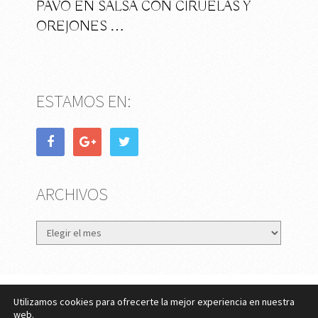
PAVO EN SALSA CON CIRUELAS Y
OREJONES …
ESTAMOS EN:
ARCHIVOS
Archivos
Utilizamos cookies para ofrecerte la mejor experiencia en nuestra
eMujer.com
Copyright © 2026.
web.