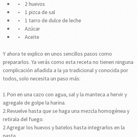
• 2 huevos
• 1 pizca de sal
• 1 tarro de dulce de leche
• Azúcar
• Aceite
Y ahora te explico en unos sencillos pasos como
prepararlos. Ya verás como esta receta no tienen ninguna
complicación añadida a la ya tradicional y conocida por
todos, solo necesita un paso más:
1.Pon en una cazo con agua, sal y la manteca a hervir y
agregale de golpe la harina.
2.Revuelve hasta que se haga una mezcla homogénea y
retirala del fuego.
2.Agregar los huevos y batelos hasta integrarlos en la
pasta.