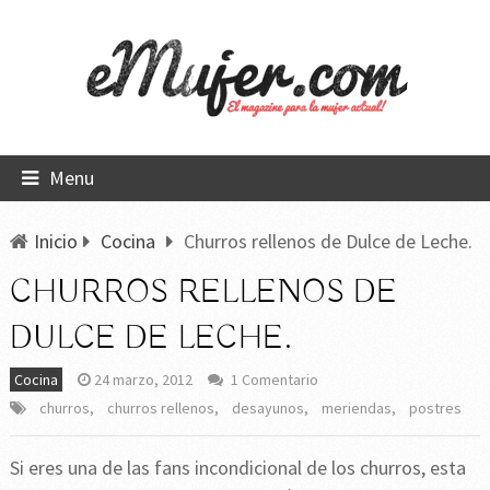
Menu
Inicio
Cocina
Churros rellenos de Dulce de Leche.
CHURROS RELLENOS DE
DULCE DE LECHE.
Cocina
24 marzo, 2012
1 Comentario
churros
,
churros rellenos
,
desayunos
,
meriendas
,
postres
Si eres una de las fans incondicional de los churros, esta