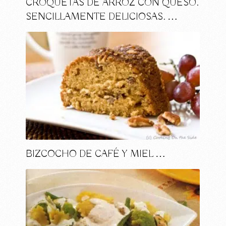
CROQUETAS DE ARROZ CON QUESO.
SENCILLAMENTE DELICIOSAS. …
BIZCOCHO DE CAFÉ Y MIEL …