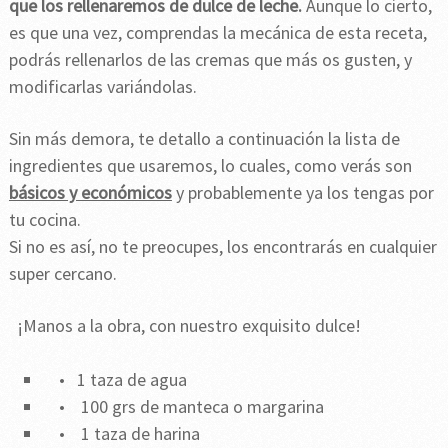
que los rellenaremos de dulce de leche.
Aunque lo cierto,
es que una vez, comprendas la mecánica de esta receta,
podrás rellenarlos de las cremas que más os gusten, y
modificarlas variándolas.
Sin más demora, te detallo a continuación la lista de
ingredientes que usaremos, lo cuales, como verás son
básicos y económicos
y probablemente ya los tengas por
tu cocina.
Si no es así, no te preocupes, los encontrarás en cualquier
super cercano.
¡Manos a la obra, con nuestro exquisito dulce!
• 1 taza de agua
• 100 grs de manteca o margarina
• 1 taza de harina