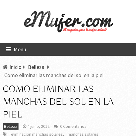
Menu
Inicio
Belleza
Como eliminar las manchas del sol en la piel
COMO ELIMINAR LAS
MANCHAS DEL SOL EN LA
PIEL
Belleza
4 junio, 2012
0 Comentarios
eliminacion manchas solares
,
manchas solares