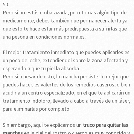
50.
Pero si no estás embarazada, pero tomas algún tipo de
medicamente, debes también que permanecer alerta ya
que esto te hace estar más predispuesta a sufrirlas que
una pesona en condiciones normales.
El mejor tratamiento inmediato que puedes aplicarles es
un poco de leche, extendiendol sobre la zona afectada y
esperando a que tu piel la absorba.
Pero si a pesar de esto, la mancha persiste, lo mejor que
puedes hacer, es valertes de los remedios caseros, o bien
acudir a un centro especializado, en el que te aplicarán un
tratamiento indoloro, llevado a cabo a través de un láser,
para eliminarlas por completo.
Sin embargo, aquí te explicamos un
truco para quitar las
manchas
en la piel del rostro o cuerpo es muy conocido y