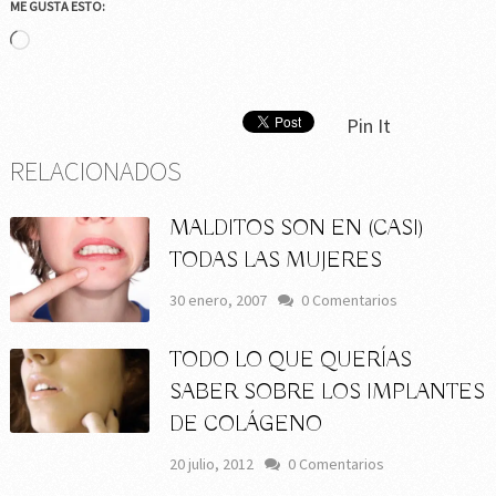
ME GUSTA ESTO:
Cargando...
Pin It
RELACIONADOS
MALDITOS SON EN (CASI)
TODAS LAS MUJERES
30 enero, 2007
0 Comentarios
TODO LO QUE QUERÍAS
SABER SOBRE LOS IMPLANTES
DE COLÁGENO
20 julio, 2012
0 Comentarios