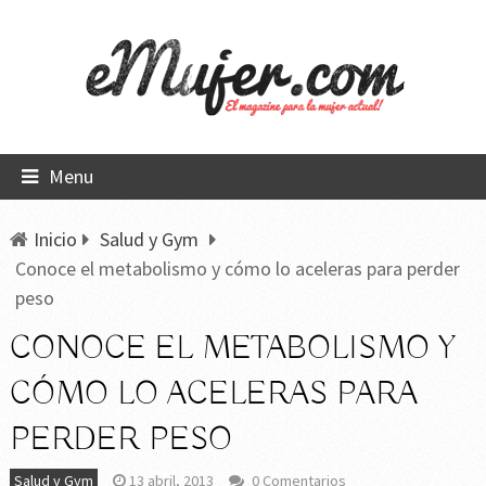
Menu
Inicio
Salud y Gym
Conoce el metabolismo y cómo lo aceleras para perder
peso
CONOCE EL METABOLISMO Y
CÓMO LO ACELERAS PARA
PERDER PESO
Salud y Gym
13 abril, 2013
0 Comentarios