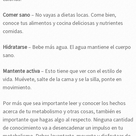
Comer sano
– No vayas a dietas locas. Come bien,
conoce tus alimentos y cocina deliciosas y nutrientes
comidas.
Hidratarse
– Bebe más agua. El agua mantiene el cuerpo
sano.
Mantente activa
– Esto tiene que ver con el estilo de
vida. Muévete, salte de la cama y se la silla, ponte en
movimiento.
Por más que sea importante leer y conocer los hechos
acerca de tu metabolismo y otras cosas, también es
importante que hagas algo al respecto. Ninguna cantidad
de conocimiento va a desencadenar un impulso en tu
metabolismo. Debes levantarte, moverte y disfrutaar de