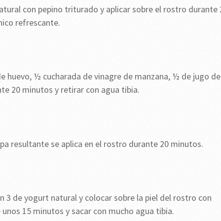
ural con pepino triturado y aplicar sobre el rostro durante
nico refrescante.
de huevo, ½ cucharada de vinagre de manzana, ½ de jugo de
te 20 minutos y retirar con agua tibia.
lpa resultante se aplica en el rostro durante 20 minutos.
 3 de yogurt natural y colocar sobre la piel del rostro con
 unos 15 minutos y sacar con mucho agua tibia.