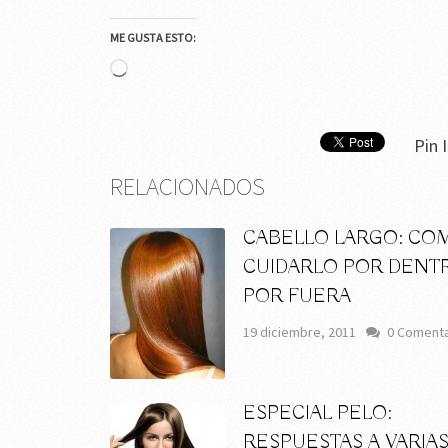
ME GUSTA ESTO:
Cargando...
Pin I
RELACIONADOS
CABELLO LARGO: CO
CUIDARLO POR DENT
POR FUERA
19 diciembre, 2011
0 Comenta
ESPECIAL PELO:
RESPUESTAS A VARIA