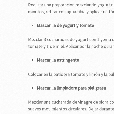
Realizar una preparación mezclando yogurt nat
minutos, retirar con agua tibia y aplicar un tó
Mascarilla de yogurt y tomate
Mezclar 3 cucharadas de yogurt con 1 yema 
tomate y 1 de miel. Aplicar por la noche duran
Mascarilla astringente
Colocar en la batidora tomate y limón y la pu
Mascarilla limpiadora para piel grasa
Mezclar una cucharada de vinagre de sidra con
suaves movimientos circulares. Dejar durante