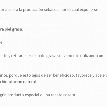
lor acelera la producción sebácea, por lo cual exponerse
ra piel grasa.
te
nte y retirar el exceso de grasa suavemente utilizando un
te, porque esto lejos de ser beneficioso, favorece y aceler
a hidratación natural.
lgún producto especial o una receta casera.