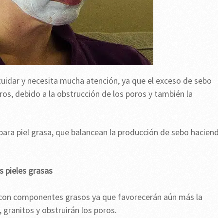
 cuidar y necesita mucha atención, ya que el exceso de sebo
ros, debido a la obstrucción de los poros y también la
 para piel grasa, que balancean la producción de sebo hacien
s pieles grasas
o con componentes grasos ya que favorecerán aún más la
, granitos y obstruirán los poros.