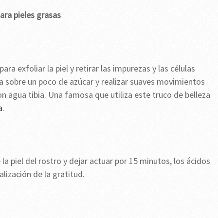
ara pieles grasas
ra exfoliar la piel y retirar las impurezas y las células
a sobre un poco de azúcar y realizar suaves movimientos
con agua tibia. Una famosa que utiliza este truco de belleza
a
.
 piel del rostro y dejar actuar por 15 minutos, los ácidos
lización de la gratitud.