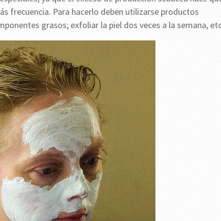
ás frecuencia. Para hacerlo deben utilizarse productos
omponentes grasos; exfoliar la piel dos veces a la semana, etc