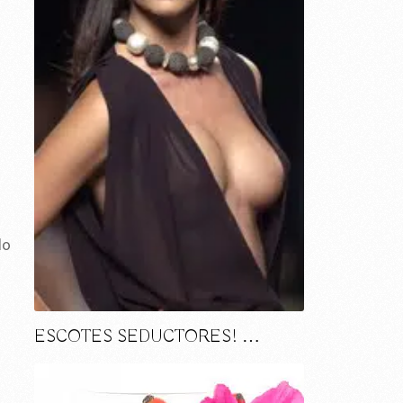
do
ESCOTES SEDUCTORES! …