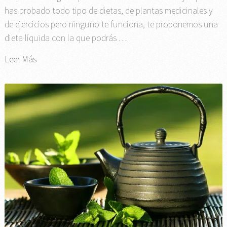
has probado todo tipo de dietas, de plantas medicinales y
de ejercicios pero ninguno te funciona, te proponemos una
dieta líquida con la que podrás …
Leer Más