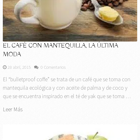
EL CAFÉ CON MANTEQUILLA, LA ÚLTIMA
MODA
28 abril, 2015
0 Comentarios
El “bulletproof coffe” se trata de un café que se toma con
mantequila ecológica y con aceite de palma y de coco y
que se encuentra inspirado en el té de yak que se toma …
Leer Más