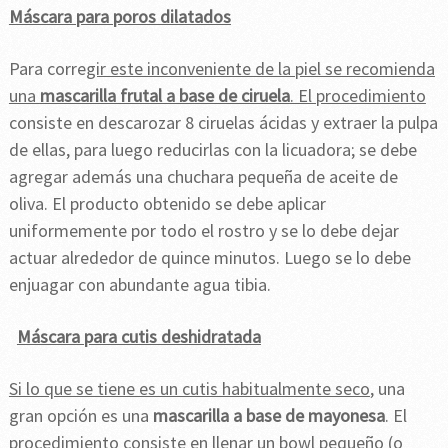
Máscara para poros dilatados
Para corre
gir este inconveniente de la piel se recomienda
una
mascarilla frutal a base de ciruela
. El procedimiento
consiste en descarozar 8 ciruelas ácidas y extraer la pulpa
de ellas, para luego reducirlas con la licuadora; se debe
agregar además una chuchara pequeña de aceite de
oliva. El producto obtenido se debe aplicar
uniformemente por todo el rostro y se lo debe dejar
actuar alrededor de quince minutos. Luego se lo debe
enjuagar con abundante agua tibia.
Máscara para cutis deshidratada
Si lo que se tiene es un cutis habitualmente seco
, una
gran opción es una
mascarilla a base de mayonesa
. El
procedimiento consiste en llenar un bowl pequeño (o