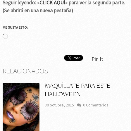
Seguir leyendo
: «
CLICK AQUÍ
» para ver la segunda parte.
(Se abrirá en una nueva pestaña)
ME GUSTA ESTO:
Cargando...
Pin It
RELACIONADOS
MAQUÍLLATE PARA ESTE
HALLOWEEN
30 octubre, 2015
0 Comentarios