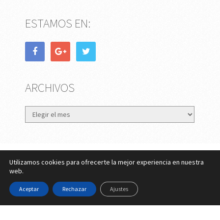
ESTAMOS EN:
ARCHIVOS
Archivos
Utilizamos cookies para ofrecerte la mejor experiencia en nuestra
eMujer.com
Copyright © 2026.
web.
Contactar
||
Datos Legales y Privacidad
y
Política de
Aceptar
Rechazar
Ajustes
Cookies