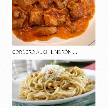
CORDERO AL CHILINDRÓN …