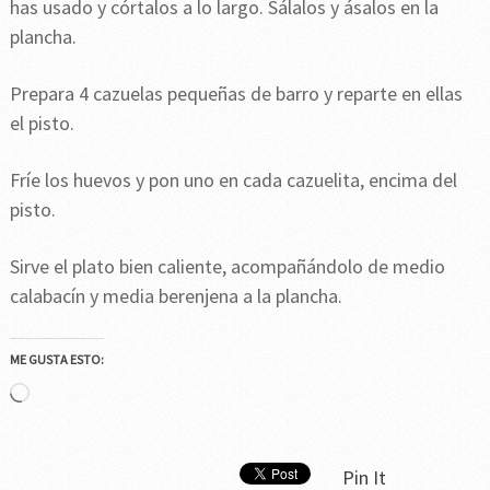
has usado y córtalos a lo largo. Sálalos y ásalos en la
plancha.
Prepara 4 cazuelas pequeñas de barro y reparte en ellas
el pisto.
Fríe los huevos y pon uno en cada cazuelita, encima del
pisto.
Sirve el plato bien caliente, acompañándolo de medio
calabacín y media berenjena a la plancha.
ME GUSTA ESTO:
Cargando...
Pin It