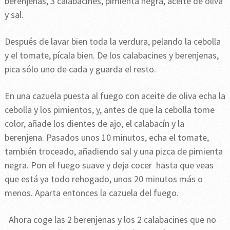
berenjenas, 3 calabacines, pimienta negra, aceite de oliva
y sal.
Después de lavar bien toda la verdura, pelando la cebolla
y el tomate, pícala bien. De los calabacines y berenjenas,
pica sólo uno de cada y guarda el resto.
En una cazuela puesta al fuego con aceite de oliva echa la
cebolla y los pimientos, y, antes de que la cebolla tome
color, añade los dientes de ajo, el calabacín y la
berenjena. Pasados unos 10 minutos, echa el tomate,
también troceado, añadiendo sal y una pizca de pimienta
negra. Pon el fuego suave y deja cocer hasta que veas
que está ya todo rehogado, unos 20 minutos más o
menos. Aparta entonces la cazuela del fuego.
Ahora coge las 2 berenjenas y los 2 calabacines que no