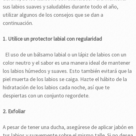
sus labios suaves y saludables durante todo el año,
utilizar algunos de los consejos que se dan a
continuación.
1. Utilice un protector labial con regularidad
El uso de un bálsamo labial o un lápiz de labios con un
color neutro y el sabor es una manera ideal de mantener
los labios húmedos y suaves. Esto también evitará que la
piel muerta de los labios se caiga. Hazte el hábito de la
hidratación de los labios cada noche, así que te
despiertas con un conjunto regordete.
2. Exfoliar
A pesar de tener una ducha, asegúrese de aplicar jabón en
tus labios y suavemente sobre el mismo talle. Si no desea