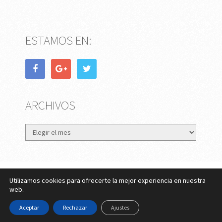
ESTAMOS EN:
ARCHIVOS
Archivos
Utilizamos cookies para ofrecerte la mejor experiencia en nuestra
eMujer.com
Copyright © 2026.
web.
Contactar
||
Datos Legales y Privacidad
y
Política de
Aceptar
Rechazar
Ajustes
Cookies