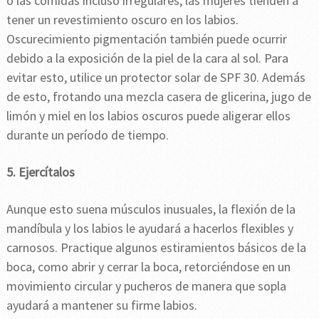
o las comidas incluso irregulares, las mujeres tienden a
tener un revestimiento oscuro en los labios.
Oscurecimiento pigmentación también puede ocurrir
debido a la exposición de la piel de la cara al sol. Para
evitar esto, utilice un protector solar de SPF 30. Además
de esto, frotando una mezcla casera de glicerina, jugo de
limón y miel en los labios oscuros puede aligerar ellos
durante un período de tiempo.
5. Ejercítalos
Aunque esto suena músculos inusuales, la flexión de la
mandíbula y los labios le ayudará a hacerlos flexibles y
carnosos. Practique algunos estiramientos básicos de la
boca, como abrir y cerrar la boca, retorciéndose en un
movimiento circular y pucheros de manera que sopla
ayudará a mantener su firme labios.