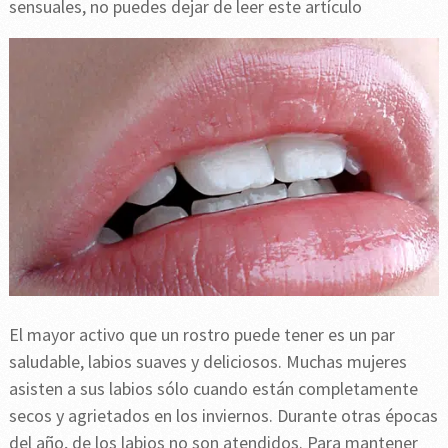
sensuales, no puedes dejar de leer este artículo
El mayor activo que un rostro puede tener es un par
saludable, labios suaves y deliciosos. Muchas mujeres
asisten a sus labios sólo cuando están completamente
secos y agrietados en los inviernos. Durante otras épocas
del año, de los labios no son atendidos. Para mantener