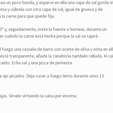
sea un poco honda, y esparce en ella una capa de sal gorda d
ma y cúbrela con otra capa de sal, igual de gruesa y de
la carne para que quede fija.
0º y, seguidamente, mete la fuente a hornear, durante un
 cuándo la carne está hecha porque la sal se rajará.
l fuego una cazuela de barro con aceite de oliva y echa en el
a está transparente, añade la zanahoria también rallada. Al c
caldo. Echa sal y una pizca de pimienta.
e ajo picados. Deja cocer a fuego lento durante unos 15
jas. Sírvelo virtiendo la salsa por encima.