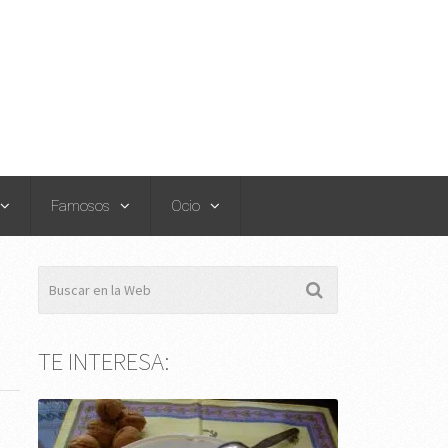
Famosos
Ocio
TE INTERESA: