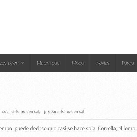
ecoración
Maternidad
Moda
Novias
Pareja
cocinar lomo con sal
,
preparar lomo con sal
iempo, puede decirse que casi se hace sola. Con ella, el lomo