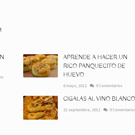
t
ON
APRENDE A HACER UN
RICO PANQUECITO DE
HUEVO
os
6 mayo, 2012
0 Comentarios
CIGALAS AL VINO BLANC
s
21 septiembre, 2012
0 Comentario