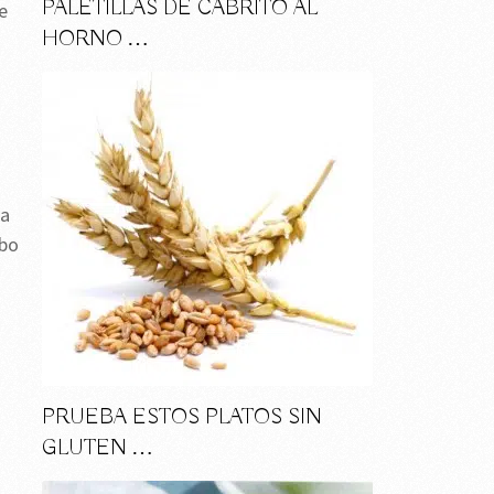
PALETILLAS DE CABRITO AL
e
HORNO …
la
abo
PRUEBA ESTOS PLATOS SIN
GLUTEN …