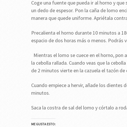
Coge una fuente que pueda ir al horno y que 
un dedo de espesor. Pon la caña de lomo enci
manera que quede uniforme. Apriétala contra 
Precalienta el horno durante 10 minutos a 18
espacio de dos horas más o menos. Podrás ver
Mientras el lomo se cuece en el horno, pon a
la cebolla rallada. Cuando veas que la ceboll
de 2 minutos vierte en la cazuela el tazón de 
Cuando empiece a hervir, añade los dientes d
minutos.
Saca la costra de sal del lomo y córtalo a roda
ME GUSTA ESTO: