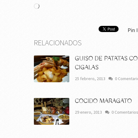
Cargando...
Pin I
RELACIONADOS
GUISO DE PATATAS C
CIGALAS
25 febrero, 2013
0 Comentari
COCIDO MARAGATO
29 enero, 2013
0 Comentario