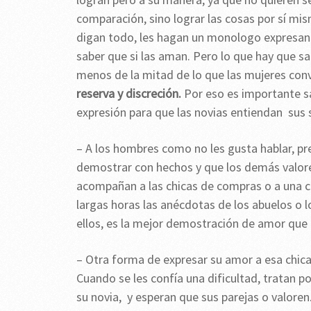
comparación, sino lograr las cosas por sí mis
digan todo, les hagan un monologo expresando
saber que si las aman. Pero lo que hay que sa
menos de la mitad de lo que las mujeres con
reserva y discreción.
Por eso es importante s
expresión para que las novias entiendan sus
– A los hombres como no les gusta hablar, pre
demostrar con hechos y que los demás valore
acompañan a las chicas de compras o a una ci
largas horas las anécdotas de los abuelos o l
ellos, es la mejor demostración de amor que
– Otra forma de expresar su amor a esa chic
Cuando se les confía una dificultad, tratan p
su novia, y esperan que sus parejas o valoren