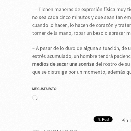
– Tienen maneras de expresión física muy ti
no sea cada cinco minutos y que sean tan e
cuando lo hacen, lo hacen de corazón y tratan
tomar de la mano, robar un beso o abrazar mu
– A pesar de lo duro de alguna situación, de 
estrés acumulado, un hombre tendrá pacienc
medios de sacar una sonrisa
del rostro de su 
que se distraiga por un momento, además que 
ME GUSTA ESTO:
Cargando...
Pin I