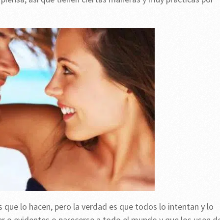
que lo hacen, pero la verdad es que todos lo intentan y lo
er o evidentes o parecerse a todo el mundo y que los usen d