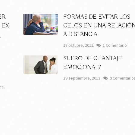
ER
FORMAS DE EVITAR LOS
 EX
CELOS EN UNA RELACIÓ
A DISTANCIA
s
18 octubre, 2012
1 Comentario
SUFRO DE CHANTAJE
EMOCIONAL?
19 septiembre, 2013
0 Comentario
os