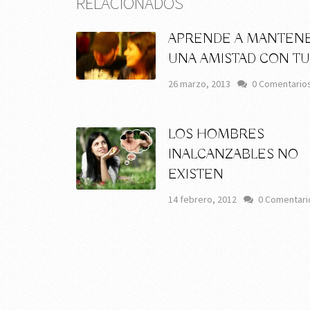
RELACIONADOS
APRENDE A MANTEN
UNA AMISTAD CON TU
26 marzo, 2013
0 Comentario
LOS HOMBRES
INALCANZABLES NO
EXISTEN
14 febrero, 2012
0 Comentari