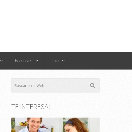
Famosos
Ocio
TE INTERESA: