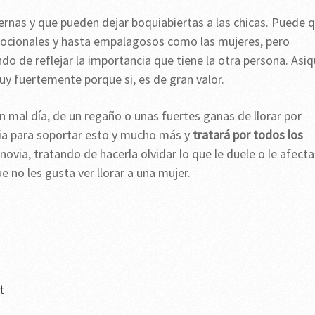
ernas y que pueden dejar boquiabiertas a las chicas. Puede 
mocionales y hasta empalagosos como las mujeres, pero
do de reflejar la importancia que tiene la otra persona. Asi
y fuertemente porque si, es de gran valor.
un mal día, de un regaño o unas fuertes ganas de llorar por
ia para soportar esto y mucho más y
tratará por todos los
novia, tratando de hacerla olvidar lo que le duele o le afecta
no les gusta ver llorar a una mujer.
t