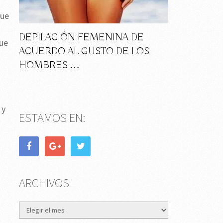
que
DEPILACIÓN FEMENINA DE
que
ACUERDO AL GUSTO DE LOS
HOMBRES …
 y
ESTAMOS EN:
ARCHIVOS
Archivos