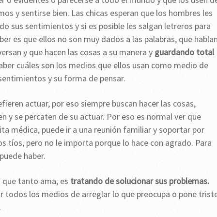
mos y sentirse bien. Las chicas esperan que los hombres les
 sus sentimientos y si es posible les salgan letreros para
ber es que ellos no son muy dados a las palabras, que habla
versan y que hacen las cosas a su manera y
guardando total
aber cuáles son los medios que ellos usan como medio de
 sentimientos y su forma de pensar.
fieren actuar, por eso siempre buscan hacer las cosas,
n y se percaten de su actuar. Por eso es normal ver que
ta médica, puede ir a una reunión familiar y soportar por
os tíos, pero no le importa porque lo hace con agrado. Para
 puede haber.
a que tanto ama, es
tratando de solucionar sus problemas.
or todos los medios de arreglar lo que preocupa o pone trist
.