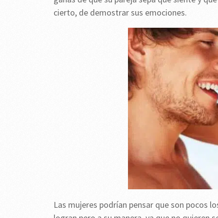
cierto, de demostrar sus emociones.
Las mujeres podrían pensar que son pocos los 
logran pero a su manera, ya que no quieren s