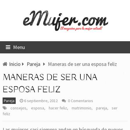
Menu
Inicio
Pareja
Maneras de ser una esposa feliz
MANERAS DE SER UNA
ESPOSA FELIZ
Pareja
6 septiembre, 2012
0 Comentarios
consejos
,
esposa
,
hacer feliz
,
matrimonio
,
pareja
,
ser
feliz
Las mujeres casi siempre andan en búsqueda de nuevos