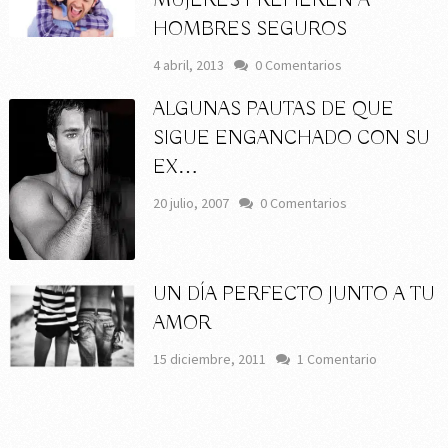
MUJERES PREFIEREN A
HOMBRES SEGUROS
4 abril, 2013
0 Comentarios
ALGUNAS PAUTAS DE QUE
SIGUE ENGANCHADO CON SU
EX…
20 julio, 2007
0 Comentarios
UN DÍA PERFECTO JUNTO A TU
AMOR
15 diciembre, 2011
1 Comentario