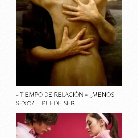
+ TIEMPO DE RELACIÓN = ¿MENOS
SEXO?… PUEDE SER …