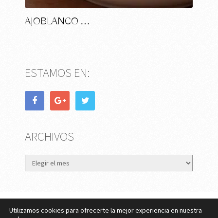
AJOBLANCO …
ESTAMOS EN:
ARCHIVOS
Archivos
Utilizamos cookies para ofrecerte la mejor experiencia en nuestra
eMujer.com
Copyright © 2026.