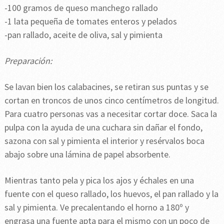
-100 gramos de queso manchego rallado
-1 lata pequeña de tomates enteros y pelados
-pan rallado, aceite de oliva, sal y pimienta
Preparación:
Se lavan bien los calabacines, se retiran sus puntas y se
cortan en troncos de unos cinco centímetros de longitud.
Para cuatro personas vas a necesitar cortar doce. Saca la
pulpa con la ayuda de una cuchara sin dañar el fondo,
sazona con sal y pimienta el interior y resérvalos boca
abajo sobre una lámina de papel absorbente.
Mientras tanto pela y pica los ajos y échales en una
fuente con el queso rallado, los huevos, el pan rallado y la
sal y pimienta. Ve precalentando el horno a 180º y
engrasa una fuente apta para el mismo con un poco de