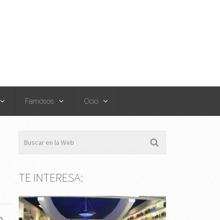
Famosos
Ocio
TE INTERESA:
o