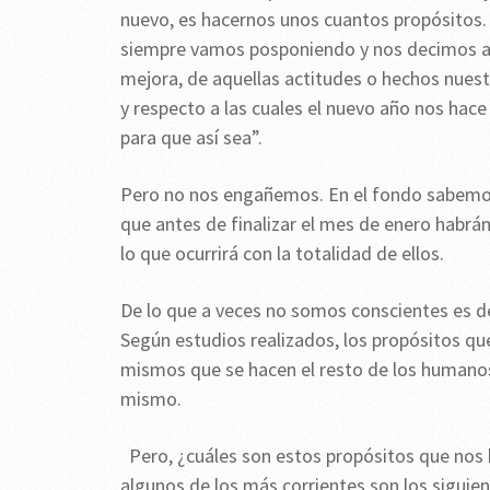
nuevo, es hacernos unos cuantos propósitos
siempre vamos posponiendo y nos decimos a 
mejora, de aquellas actitudes o hechos nuest
y respecto a las cuales el nuevo año nos hace
para que así sea”.
Pero no nos engañemos. En el fondo sabemos
que antes de finalizar el mes de enero habrán
lo que ocurrirá con la totalidad de ellos.
De lo que a veces no somos conscientes es 
Según estudios realizados, los propósitos q
mismos que se hacen el resto de los humano
mismo.
Pero, ¿cuáles son estos propósitos que no
algunos de los más corrientes son los siguien