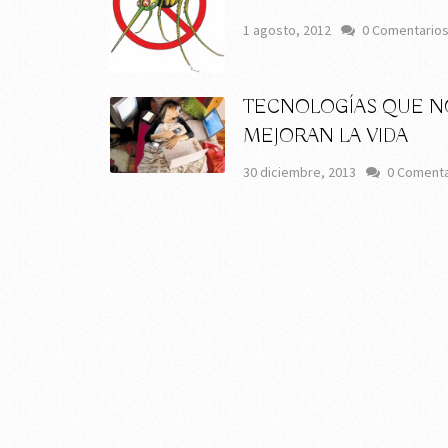
1 agosto, 2012
0 Comentario
TECNOLOGÍAS QUE N
MEJORAN LA VIDA
30 diciembre, 2013
0 Comenta