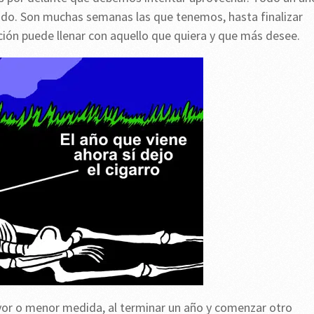
odo. Son muchas semanas las que tenemos, hasta finalizar
ión puede llenar con aquello que quiera y que más desee.
or o menor medida, al terminar un año y comenzar otro