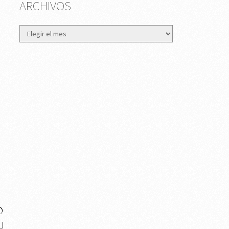
ARCHIVOS
Archivos
O
U