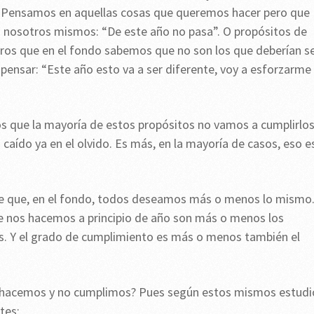
. Pensamos en aquellas cosas que queremos hacer pero que
nosotros mismos: “De este año no pasa”. O propósitos de
ros que en el fondo sabemos que no son los que deberían se
 pensar: “Este año esto va a ser diferente, voy a esforzarme
 que la mayoría de estos propósitos no vamos a cumplirlos
 caído ya en el olvido. Es más, en la mayoría de casos, eso e
de que, en el fondo, todos deseamos más o menos lo mismo
ue nos hacemos a principio de año son más o menos los
s. Y el grado de cumplimiento es más o menos también el
s hacemos y no cumplimos? Pues según estos mismos estudi
tes: