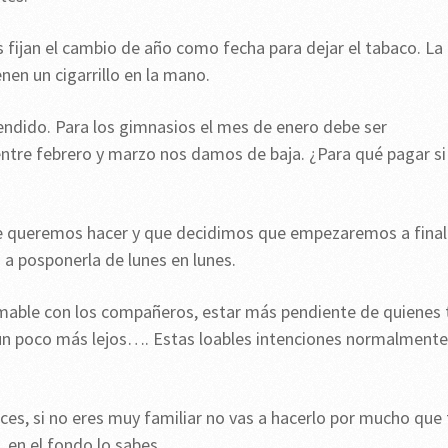
fijan el cambio de año como fecha para dejar el tabaco. La
enen un cigarrillo en la mano.
ndido. Para los gimnasios el mes de enero debe ser
entre febrero y marzo nos damos de baja. ¿Para qué pagar si
ue queremos hacer y que decidimos que empezaremos a final
a posponerla de lunes en lunes.
mable con los compañeros, estar más pendiente de quienes 
un poco más lejos…. Estas loables intenciones normalmente
rces, si no eres muy familiar no vas a hacerlo por mucho que 
 en el fondo lo sabes.