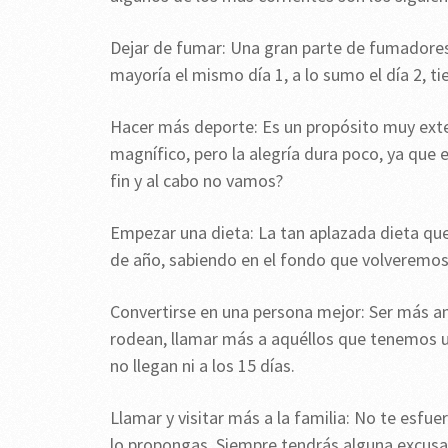
Dejar de fumar: Una gran parte de fumadores 
mayoría el mismo día 1, a lo sumo el día 2, ti
Hacer más deporte: Es un propósito muy exte
magnífico, pero la alegría dura poco, ya que 
fin y al cabo no vamos?
Empezar una dieta: La tan aplazada dieta q
de año, sabiendo en el fondo que volveremos 
Convertirse en una persona mejor: Ser más a
rodean, llamar más a aquéllos que tenemos 
no llegan ni a los 15 días.
Llamar y visitar más a la familia: No te esfue
lo propongas. Siempre tendrás alguna excusa,