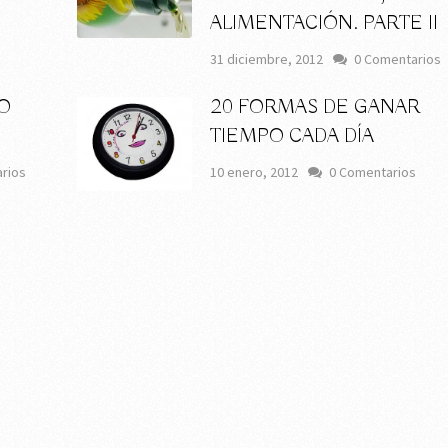
ALIMENTACIÓN. PARTE II
s
31 diciembre, 2012
0 Comentarios
O
20 FORMAS DE GANAR
TIEMPO CADA DÍA
rios
10 enero, 2012
0 Comentarios