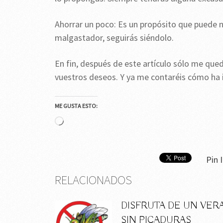
Ahorrar un poco: Es un propósito que puede no
malgastador, seguirás siéndolo.
En fin, después de este artículo sólo me que
vuestros deseos. Y ya me contaréis cómo ha i
ME GUSTA ESTO:
Cargando...
Pin I
RELACIONADOS
DISFRUTA DE UN VER
SIN PICADURAS