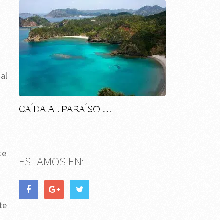
 al
CAÍDA AL PARAÍSO …
te
ESTAMOS EN:
te