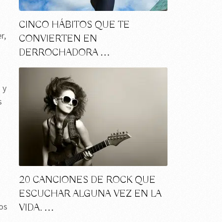
CINCO HÁBITOS QUE TE
r,
CONVIERTEN EN
DERROCHADORA …
 y
s
.
20 CANCIONES DE ROCK QUE
ESCUCHAR ALGUNA VEZ EN LA
os
VIDA. …