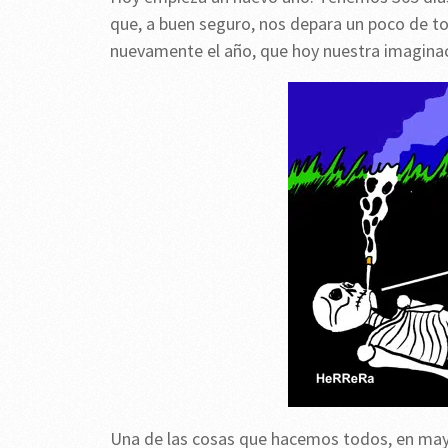
que, a buen seguro, nos depara un poco de t
nuevamente el año, que hoy nuestra imaginac
Una de las cosas que hacemos todos, en may