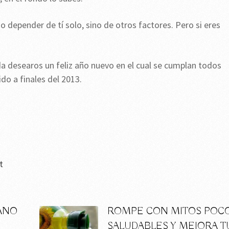
 depender de tí solo, sino de otros factores. Pero si eres
da desearos un feliz año nuevo en el cual se cumplan todos
do a finales del 2013.
t
ANO
ROMPE CON MITOS POC
SALUDABLES Y MEJORA T