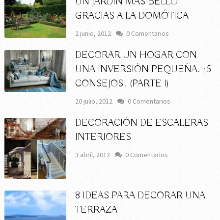
UN JARDÍN MÁS BELLO
GRACIAS A LA DOMÓTICA
2 junio, 2012
0 Comentarios
DECORAR UN HOGAR CON
UNA INVERSIÓN PEQUEÑA. ¡5
CONSEJOS! (PARTE I)
20 julio, 2012
0 Comentarios
DECORACIÓN DE ESCALERAS
INTERIORES
3 abril, 2012
0 Comentarios
8 IDEAS PARA DECORAR UNA
TERRAZA