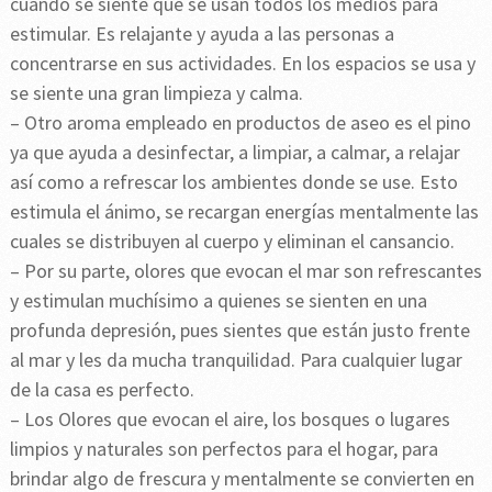
cuando se siente que se usan todos los medios para
estimular. Es relajante y ayuda a las personas a
concentrarse en sus actividades. En los espacios se usa y
se siente una gran limpieza y calma.
– Otro aroma empleado en productos de aseo es el pino
ya que ayuda a desinfectar, a limpiar, a calmar, a relajar
así como a refrescar los ambientes donde se use. Esto
estimula el ánimo, se recargan energías mentalmente las
cuales se distribuyen al cuerpo y eliminan el cansancio.
– Por su parte, olores que evocan el mar son refrescantes
y estimulan muchísimo a quienes se sienten en una
profunda depresión, pues sientes que están justo frente
al mar y les da mucha tranquilidad. Para cualquier lugar
de la casa es perfecto.
– Los Olores que evocan el aire, los bosques o lugares
limpios y naturales son perfectos para el hogar, para
brindar algo de frescura y mentalmente se convierten en