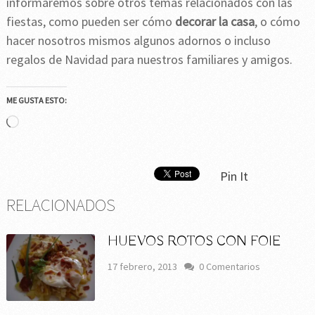
informaremos sobre otros temas relacionados con las
fiestas, como pueden ser cómo
decorar la casa
, o cómo
hacer nosotros mismos algunos adornos o incluso
regalos de Navidad para nuestros familiares y amigos.
ME GUSTA ESTO:
Cargando...
Pin It
RELACIONADOS
HUEVOS ROTOS CON FOIE
17 febrero, 2013
0 Comentarios